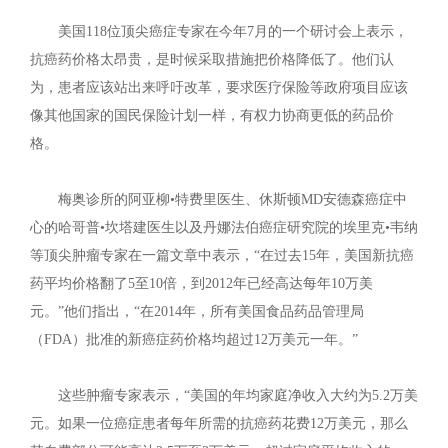
美国118位顶尖癌症专家在今年7月的一个研讨会上表示，
抗癌药价格太昂贵，是时候采取措施把价格降低了。他们认
为，患者应该站出来呼吁改革，要求医疗保险等政府项目应该
像其他国家的国民保险计划一样，有权力协商更低的药品价
格。
梅奥诊所的阿亚柳•特费里医生、休斯顿MD安德森癌症中
心的哈哥普•坎塔建医生以及丹娜法伯癌症研究院的埃里克•韦纳
等顶尖肿瘤专家在一篇文章中表示，“在过去15年，美国新抗癌
药平均价格翻了5至10倍，到2012年已经高达每年10万美
元。”他们指出，“在2014年，所有美国食品药品管理局
（FDA）批准的新癌症药价格均超过12万美元一年。”
这些肿瘤专家表示，“美国的年均家庭净收入大约为5.2万美
元。如果一位癌症患者每年所需的抗癌药花费12万美元，那么