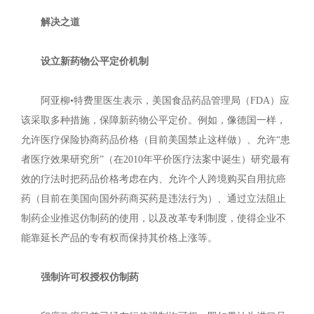
解决之道
设立新药物公平定价机制
阿亚柳•特费里医生表示，美国食品药品管理局（FDA）应
该采取多种措施，保障新药物公平定价。例如，像德国一样，
允许医疗保险协商药品价格（目前美国禁止这样做）、允许“患
者医疗效果研究所”（在2010年平价医疗法案中诞生）研究最有
效的疗法时把药品价格考虑在内、允许个人跨境购买自用抗癌
药（目前在美国向国外药商买药是违法行为）、通过立法阻止
制药企业推迟仿制药的使用，以及改革专利制度，使得企业不
能靠延长产品的专有权而保持其价格上涨等。
强制许可权授权仿制药