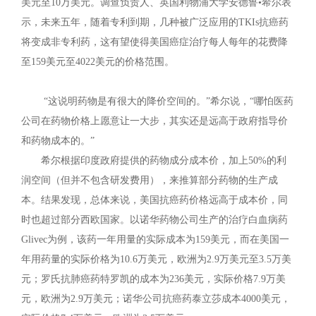
美元至10万美元。调查负责人、英国利物浦大学安德鲁•希尔表
示，未来五年，随着专利到期，几种被广泛应用的TKIs抗癌药
将变成非专利药，这有望使得美国癌症治疗每人每年的花费降
至159美元至4022美元的价格范围。
“这说明药物是有很大的降价空间的。”希尔说，“哪怕医药
公司在药物价格上愿意让一大步，其实还是远高于政府指导价
和药物成本的。”
希尔根据印度政府提供的药物成分成本价，加上50%的利
润空间（但并不包含研发费用），来推算部分药物的生产成
本。结果发现，总体来说，美国抗癌药价格远高于成本价，同
时也超过部分西欧国家。以诺华药物公司生产的治疗白血病药
Glivec为例，该药一年用量的实际成本为159美元，而在美国一
年用药量的实际价格为10.6万美元，欧洲为2.9万美元至3.5万美
元；罗氏抗肺癌药特罗凯的成本为236美元，实际价格7.9万美
元，欧洲为2.9万美元；诺华公司抗癌药泰立莎成本4000美元，