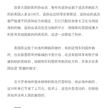
加拿大国际医药协会说，每年向该协会旗下成员求购处方
药的美国人多达100万。该协会总经理史密斯说，该协会的成员
都严格遵守药房和处方的规定，它们只配给加拿大卫生当局批
准的药物。该协会成员也充当购药中介，替顾客向英国或澳大
利亚等其他国家的药商买药。这进一步降低了药价。
美国民众除了向海外网购药物外，有的还驾车到国外购
药。住在新墨西哥州银城的卡里什说，在没有获得享有医疗保
健协助的资格前，他都驾车到墨西哥购买处方药，并表示在美
国这是“普遍的做法”。
北卡罗来纳州退休精神科医生巴雷特说，他从海外购药，
这10年来已节省了上万元。技术上，这也许是违法的，但据他
所知并没有人因此被指控。