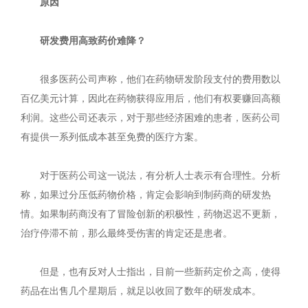
原因
研发费用高致药价难降？
很多医药公司声称，他们在药物研发阶段支付的费用数以
百亿美元计算，因此在药物获得应用后，他们有权要赚回高额
利润。这些公司还表示，对于那些经济困难的患者，医药公司
有提供一系列低成本甚至免费的医疗方案。
对于医药公司这一说法，有分析人士表示有合理性。分析
称，如果过分压低药物价格，肯定会影响到制药商的研发热
情。如果制药商没有了冒险创新的积极性，药物迟迟不更新，
治疗停滞不前，那么最终受伤害的肯定还是患者。
但是，也有反对人士指出，目前一些新药定价之高，使得
药品在出售几个星期后，就足以收回了数年的研发成本。