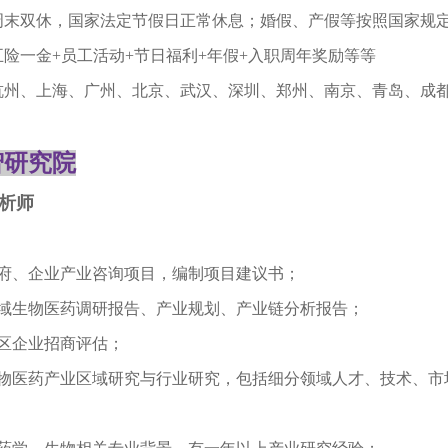
周末双休，国家法定节假日正常休息；婚假、产假等按照国家规
五险一金
+
员工活动
+
节日福利
+
年假
+
入职周年奖励等等
杭州、上海、广州、北京、武汉、深圳、郑州、南京、青岛、成
智研究院
析师
政府、企业产业咨询项目，编制项目建议书；
区域生物医药调研报告、产业规划、产业链分析报告；
园区企业招商评估；
生物医药产业区域研究与行业研究，包括细分领域人才、技术、市