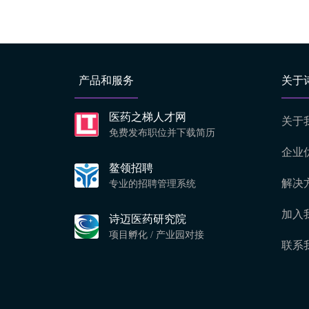
产品和服务
关于
医药之梯人才网
关于
免费发布职位并下载简历
企业
鳌领招聘
解决
专业的招聘管理系统
加入
诗迈医药研究院
项目孵化 / 产业园对接
联系