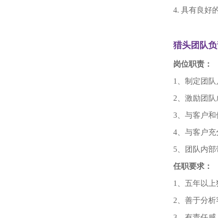
4. 具有良
猎头
团队负
岗位职责：
1、制定团
2、激励团队
3、与客户
4
、与客户充
5
、团队内部
任职要求：
1、
五
年以上
2
、善于分析
3
、
有责任感