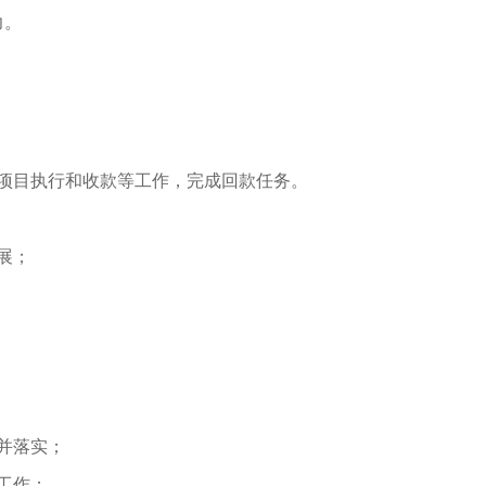
力。
项目执行和收款等工作，完成回款任务。
展；
并落实；
工作；