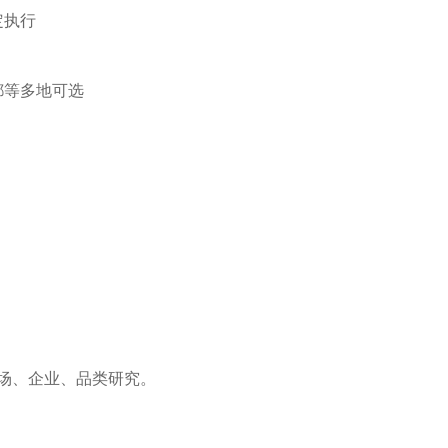
定执行
都等多地可选
场、企业、品类研究。