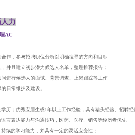
药人力
理AC
顾问合作，参与招聘职位分析以明确搜寻的方向和目标；
选人，并且建立初步潜力候选人名单，整理推荐报告；
头顾问进行候选人的面试、背景调查、上岗跟踪等工作；
据库的日常维护及建设。
以上学历；优秀应届生或
1
年以上工作经验，具有猎头经验、招聘经
秀的语言表达能力与沟通技巧，医药、医疗、销售等经历者优先；
速、持续的学习能力，并具有一定的灵活应变性；