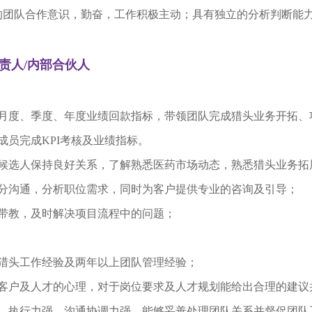
好的团队合作意识，勤奋，工作积极主动；具有独立的分析判断能
责人/内部合伙人
队月度、季度、年度业绩回款指标，带领团队完成猎头业务开拓、
成员完成
KPI
考核及业绩指标。
和候选人保持良好关系，了解熟悉医药市场动态，熟悉猎头业务拓
分沟通，分析职位需求，同时为客户提供专业的咨询及引导；
带教，及时解决项目流程中的问题；
猎头工作经验及两年以上团队管理经验；
客户及人才的心理，对于岗位要求及人才规划能给出合理的建议
，
执行力强，沟通协调力强，能够妥善处理团队关系并督促团队