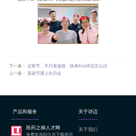
下一条：
过双节，不只有放假，快来Pick诗迈怎么过
上一条：
圣诞节遇上生日会
产品和服务
关于诗迈
医药之梯人才网
关于我们
免费发布职位并下载简历