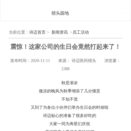

猎头园地
当前位置：
诗迈首页
>
新闻资讯
>
员工活动
震惊！这家公司的生日会竟然打起来了！
发布时间：2020-11-11
来源： 诗迈医药猎头
浏览量：
2388
秋意渐浓
微凉的晚风为秋季增添了几分惬意
不知不觉
又到了为各位小伙伴们举办生日会的时候啦
诗迈贴心的准备了很多好吃的
大家一同为寿星们庆祝