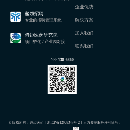
企业优势
鳌领招聘
解决方案
专业的招聘管理系统
加入我们
诗迈医药研究院
项目孵化 / 产业园对接
联系我们
400-138-6860
© 版权所有：诗迈医药丨
浙ICP备12009347号-2
丨人力资源服务许可证号：