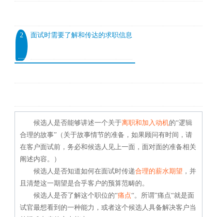
2
面试时需要了解和传达的求职信息
候选人是否能够讲述一个关于
离职和加入动机
的“逻辑
合理的故事”（
关于故事情节的准备，如果顾问有时间，请
在客户面试前，务必和候选人见上一面，面对面的准备相关
阐述内容。）
候选人是否知道如何在面试时传递
合理的薪水期望
，并
且清楚这一期望是合乎客户的预算范畴的。
候选人是否了解这个职位的“
痛点
“。所谓”痛点“就是面
试官最想看到的一种能力，或者这个候选人具备解决客户当