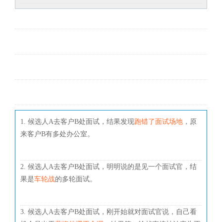
1. 候选人A去客户B处面试，结果发现
跑错了面试场地
，原
来客户B有多处办公室。
2. 候选人A去客户B处面试，明明说的是见一个面试官，结
果是
车轮战
的多轮面试。
3. 候选人A去客户B处面试，刚开始就对面试官说，自己看