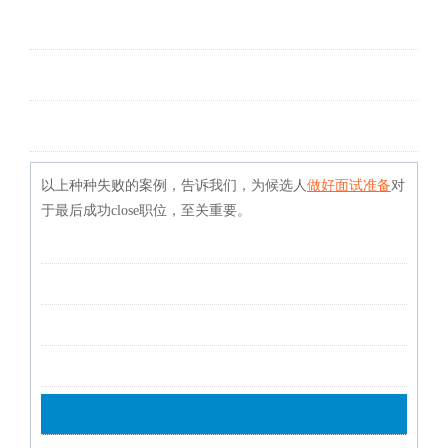
以上种种失败的案例，告诉我们，为候选人
做好面试准备
对
于最后成功close职位，至关重要。