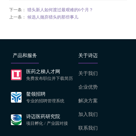
下一条：
猎头新人如何渡过最艰难的6个月？
上一条：
候选人抛弃猎头的那些事儿
产品和服务
关于诗迈
医药之梯人才网
关于我们
免费发布职位并下载简历
企业优势
鳌领招聘
解决方案
专业的招聘管理系统
加入我们
诗迈医药研究院
项目孵化 / 产业园对接
联系我们