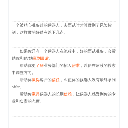
一个被精心准备过的候选人，去面试时才算做到了风险控
制，这样做的好处有以下几点。
如果你只有一个候选人在流程中，好的面试准备，会帮
助你和他/她
赢到最后
。
帮助你更
了解
业务部门的招人
需求
，以便在后续的搜索
中调整方向。
帮助你
赢得
客户的
信任
，即使你的候选人没有最终拿到
offer。
帮助你
赢得
候选人的长期
信赖
，让候选人感受到你的专
业和负责的态度。