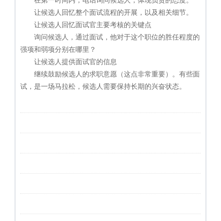
在第一时间内，电话询问候选人，体现负责的态度。
让候选人回忆整个面试流程的开展，以及相关细节。
让候选人回忆面试官主要考核的关键点
询问候选人，通过面试，他对于这个职位的胜任程度的
强项和弱项分别在哪里？
让候选人提供面试官的信息
继续鼓励候选人的求职意愿（这点非常重要）。有些面
试，是一场马拉松，候选人需要保持长期的兴奋状态。