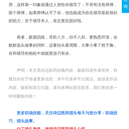
用，这样第一印象就通过人资给你领导了；不管有没有师傅，
询
跟个师傅，如果师傅认可了你，他也能成为你在领导面前很好
的助力；至于领导本人，肯定更应跟好啦。
再者，眼观四路，耳听八方，但不八卦。要熟悉环境，在
默默低头做事的同时，还要抬头看周围，大事小事了然于胸，
在和领导的相处中就能更游刃有余。
声明：本文系诗迈医药转载内容，版权归原作者所有，转
载目的在于传递更多信息，并不代表本平台观点。如涉及作品
内容、版权和其它问题，请与本网站留言联系，我们将在第一
时间删除内容！
更多
职场技能，
关注
诗迈医药猎头
每天与您分享：职场技
巧、猎头故事。