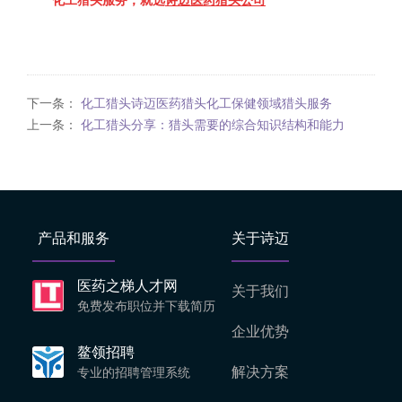
化工猎头
服务，就
选
诗迈医药猎头公司
下一条：
化工猎头诗迈医药猎头化工保健领域猎头服务
上一条：
化工猎头分享：猎头需要的综合知识结构和能力
产品和服务
关于诗迈
医药之梯人才网
关于我们
免费发布职位并下载简历
企业优势
鳌领招聘
解决方案
专业的招聘管理系统