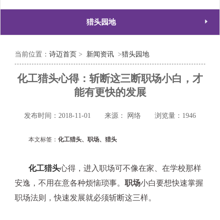

猎头园地
当前位置：
诗迈首页
>
新闻资讯
>
猎头园地
化工猎头心得：斩断这三断职场小白，才
能有更快的发展
发布时间：2018-11-01
来源： 网络
浏览量：1946
本文标签：
化工猎头、职场、猎头
化工猎头
心得，进入职场可不像在家、在学校那样
安逸，不用在意各种烦恼琐事。
职场
小白要想快速掌握
职场法则，快速发展就必须斩断这三样。