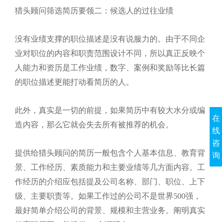
猎头顾问筛选简历要领二：候选人的过往业绩
没有业绩支撑的职位描述是没有说服力的。由于不同企
业对职位的内容和职责范围设计不同，所以真正反映个
人能力和资历是工作业绩，数字、案例和奖励等比长篇
的职位描述更能打动看简历的人。
此外，真实是一切的前提，如果简历中有较大水分或编
在
造内容，那么它就会失去所有被推荐的机会。
线
咨
提供给猎头顾问的简历一般包含个人基本信息、教育背
询
景、工作经历、素质能力和主要业绩等几方面内容。工
作经历的介绍应包括提及公司名称、部门、职位、上下
级、主要职责等。如果工作过的公司不是世界500强，
最好简单介绍公司的背景、规模和主营业务。阐明真实