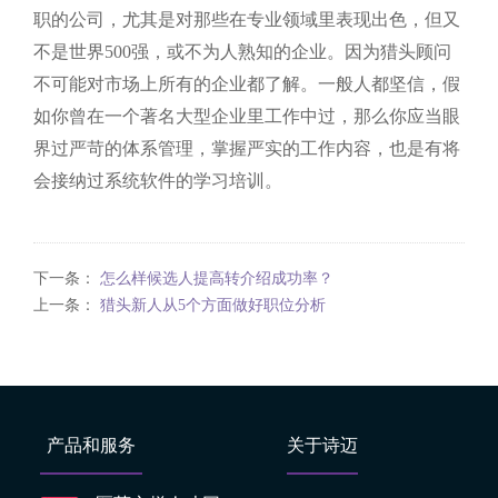
职的公司，尤其是对那些在专业领域里表现出色，但又
不是世界500强，或不为人熟知的企业。因为猎头顾问
不可能对市场上所有的企业都了解。一般人都坚信，假
如你曾在一个著名大型企业里工作中过，那么你应当眼
界过严苛的体系管理，掌握严实的工作内容，也是有将
会接纳过系统软件的学习培训。
下一条：
怎么样候选人提高转介绍成功率？
上一条：
猎头新人从5个方面做好职位分析
产品和服务
关于诗迈