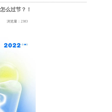
都怎么过节？！
头
浏览量：2383