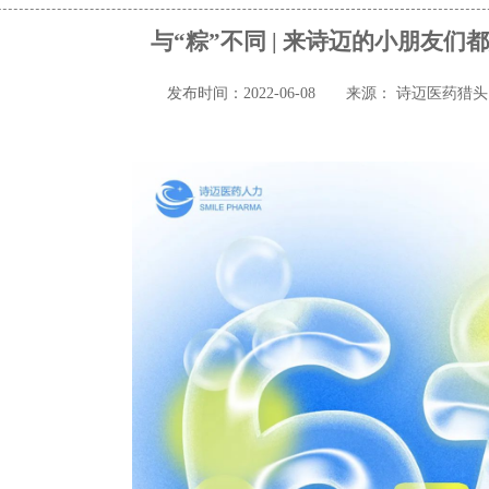
与“粽”不同 | 来诗迈的小朋友们
发布时间：2022-06-08
来源： 诗迈医药猎
六一端午快乐~