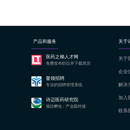
产品和服务
关于
医药之梯人才网
关于
免费发布职位并下载简历
企业
鳌领招聘
解决
专业的招聘管理系统
加入
诗迈医药研究院
项目孵化 / 产业园对接
联系