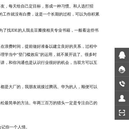
好友，每天给自己定目标，形成一种习惯。和人选打招
你的工作就没有白费，这是一个长期的过程，可以为你积累
为了找JDE的人我去豆瓣搜相关专业书籍，一般看这些书
是在浪费时间，提前做好准备以建立良好的关系，过程中
理学当中“登门槛效应”的运用，就不展开说了。很多时
来讲，和你沟通也是认识行业很好的机会，当双方可以互
率都是大厂的，我朋友就接过腾讯、华为的人，顺便可以
轻松最简单的方法。年两三百万的猎头一定是专注自己的
会记你一个人情。