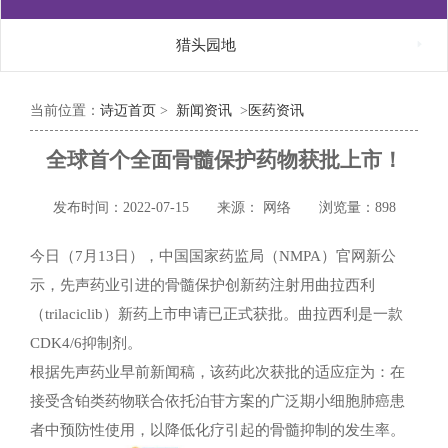

猎头园地
当前位置：
诗迈首页
>
新闻资讯
>
医药资讯
全球首个全面骨髓保护药物获批上市！
发布时间：2022-07-15
来源： 网络
浏览量：898
今日（7月13日），中国国家药监局（NMPA）官网新公
示，先声药业引进的骨髓保护创新药注射用曲拉西利
（trilaciclib）新药上市申请已正式获批。曲拉西利是一款
CDK4/6抑制剂。
根据先声药业早前新闻稿，该药此次获批的适应症为：在
接受含铂类药物联合依托泊苷方案的广泛期小细胞肺癌患
者中预防性使用，以降低化疗引起的骨髓抑制的发生率。