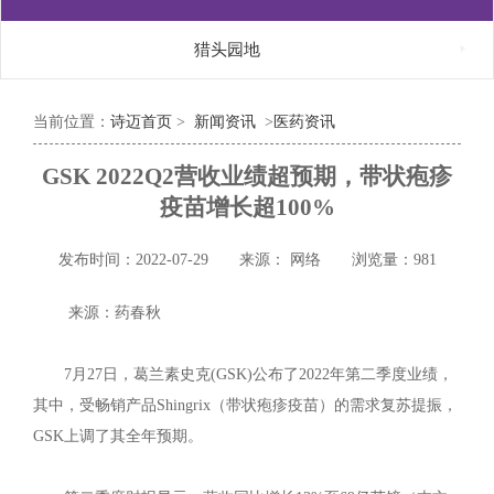

猎头园地
当前位置：
诗迈首页
>
新闻资讯
>
医药资讯
GSK 2022Q2营收业绩超预期，带状疱疹
疫苗增长超100%
发布时间：2022-07-29
来源： 网络
浏览量：981
来源：药春秋​
7月27日，葛兰素史克(GSK)公布了2022年第二季度业绩，
其中，受畅销产品Shingrix（带状疱疹疫苗）的需求复苏提振，
GSK上调了其全年预期。