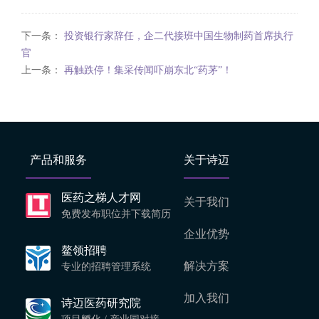
下一条：
投资银行家辞任，企二代接班中国生物制药首席执行
官
上一条：
再触跌停！集采传闻吓崩东北“药茅”！
产品和服务
关于诗迈
医药之梯人才网
关于我们
免费发布职位并下载简历
企业优势
鳌领招聘
解决方案
专业的招聘管理系统
加入我们
诗迈医药研究院