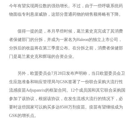
今年有望实现两位数的强劲增长。不过，由于一些呼吸系统药
物面临专利悬崖威胁，这部分普通药物的销售额将略有下降。
值得一提的是，本月早些时候，葛兰素史克完成了其消费
者保健部门的分拆，并成为一家名为Haleon的独立上市公司，
分拆后的收益将在第三季度公布。在分拆之前，消费者保健部
门是葛兰素史克和辉瑞的合资企业。
另外，欧盟委员会7月28日发布声明称，当日欧盟委员会卫
生应急准备和响应管理局与GSK签署了一份联合采购大流行性
流感疫苗Adjupanrix的框架合同。12个成员国和其它联合采购国
参加了该协议，根据该协议，在发生流感大流行的情况下，必
要时这些国家可以购买多达8500万剂疫苗。疫苗有望继续成为
GSK的增长点。