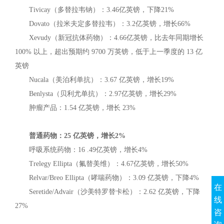
Tivicay（多替拉韦钠）：3.46亿英镑，下降21%
Dovato（拉米夫定多替拉韦）：3.2亿英镑，增长66%
Xevudy（新冠抗体药物）：4.66亿英镑，比去年同期增长
100% 以上，超出预期约 9700 万英镑，低于上一季度的 13 亿
英镑
Nucala（美泊利单抗）：3.67 亿英镑，增长19%
Benlysta（贝利尤单抗）：2.97亿英镑，增长29%
肿瘤产品：1.54 亿英镑，增长 23%
普通药物：25 亿英镑，增长2%
呼吸系统药物：16 .49亿英镑，增长4%
Trelegy Ellipta（氟替美维）：4.67亿英镑，增长50%
Relvar/Breo Ellipta（哮喘药物）：3.09 亿英镑，下降4%
在
Seretide/Advair（沙美特罗替卡松）：2.62 亿英镑，下降
线
27%
咨