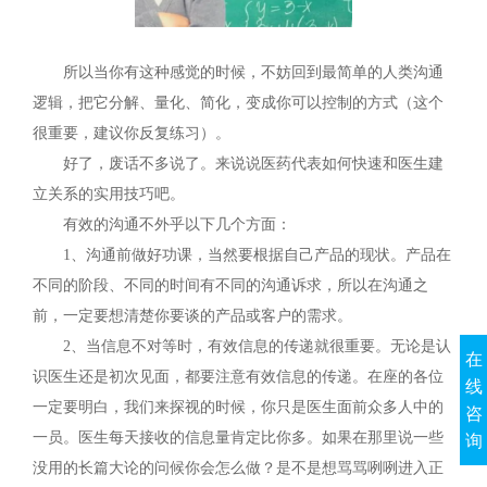
所以当你有这种感觉的时候，不妨回到最简单的人类沟通
逻辑，把它分解、量化、简化，变成你可以控制的方式（这个
很重要，建议你反复练习）。
好了，废话不多说了。来说说医药代表如何快速和医生建
立关系的实用技巧吧。
有效的沟通不外乎以下几个方面：
1、沟通前做好功课，当然要根据自己产品的现状。产品在
不同的阶段、不同的时间有不同的沟通诉求，所以在沟通之
前，一定要想清楚你要谈的产品或客户的需求。
2、当信息不对等时，有效信息的传递就很重要。无论是认
在
识医生还是初次见面，都要注意有效信息的传递。在座的各位
线
一定要明白，我们来探视的时候，你只是医生面前众多人中的
咨
一员。医生每天接收的信息量肯定比你多。如果在那里说一些
询
没用的长篇大论的问候你会怎么做？是不是想骂骂咧咧进入正