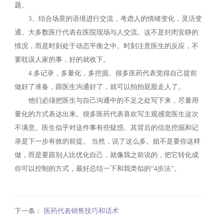
题。
3、结合场景的语境进行交流，考虑人的情绪变化，灵活变
通。大多数医疗代表在医院现场与人交流。这不是封闭安静的
情况，而是时刻处于动态平衡之中。时刻注意医生的反应，不
要耽误人家的事，好的就收下。
4.多记录，多量化，多挖掘。很多医药代表觉得自己提前
做好了准备，跟医生沟通好了，就可以拍拍屁股走人了。
他们必须把医生与自己沟通中的不足之处写下来，尽量用
量化的方式表达出来。很多医药代表喜欢写主观感觉医生这次
不满意。医生似乎对这件事有些疑惑。其背后的信息挖掘和记
录是下一步有效的前提。 当然，说了这么多。姐不是要你这样
做，而是要跟别人比优化自己，就像我之前说的，把它转化成
你可以控制的方式，最好总结一下和我类似的“4步法”。
下一条：
医药代表销售技巧和话术