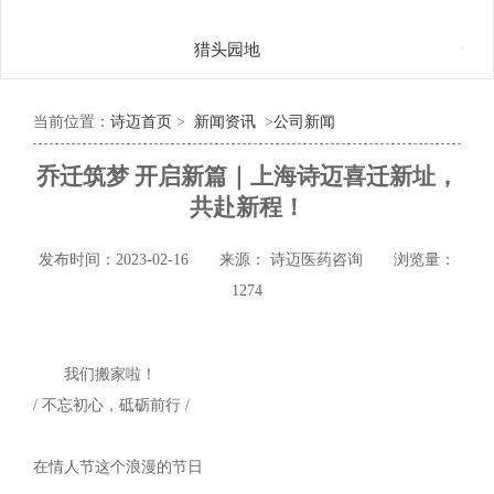

猎头园地
当前位置：
诗迈首页
>
新闻资讯
>
公司新闻
乔迁筑梦 开启新篇｜上海诗迈喜迁新址，
共赴新程！
发布时间：2023-02-16
来源： 诗迈医药咨询
浏览量：
1274
我们搬家啦！
/ 不忘初心，砥砺前行 /
在情人节这个浪漫的节日