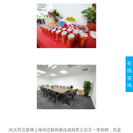
在
线
咨
询
此次乔迁是继上海诗迈获得最佳成就奖之后又一里程碑，也是