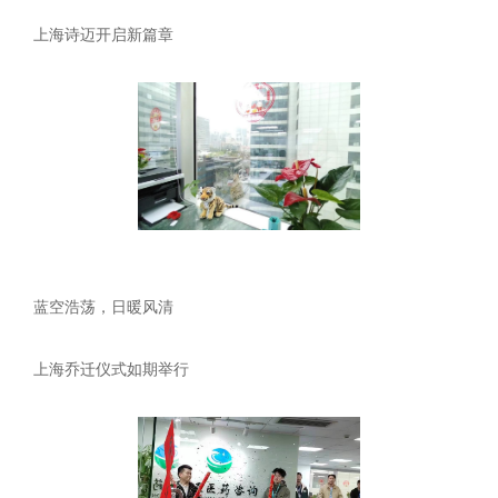
上海诗迈开启新篇章
蓝空浩荡，日暖风清
上海乔迁仪式如期举行