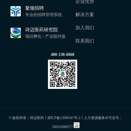
企业优势
鳌领招聘
解决方案
专业的招聘管理系统
加入我们
诗迈医药研究院
项目孵化 / 产业园对接
联系我们
400-138-6860
© 版权所有：诗迈医药丨
浙ICP备12009347号-2
丨人力资源服务许可证号：
330101000577