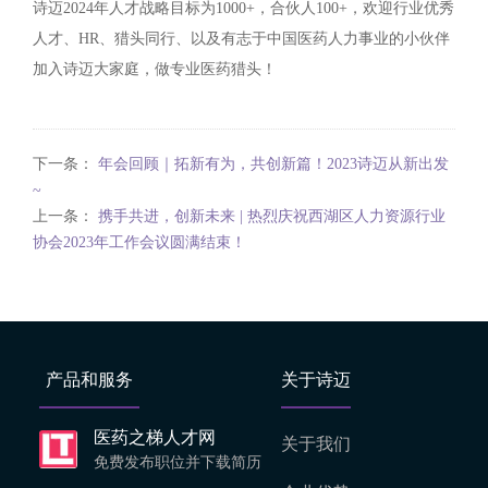
诗迈2024年人才战略目标为1000+，合伙人100+，欢迎行业优秀
人才、HR、猎头同行、以及有志于中国医药人力事业的小伙伴
加入诗迈大家庭，做专业医药猎头！
下一条：
年会回顾｜拓新有为，共创新篇！2023诗迈从新出发
~
上一条：
携手共进，创新未来 | 热烈庆祝西湖区人力资源行业
协会2023年工作会议圆满结束！
产品和服务
关于诗迈
医药之梯人才网
关于我们
免费发布职位并下载简历