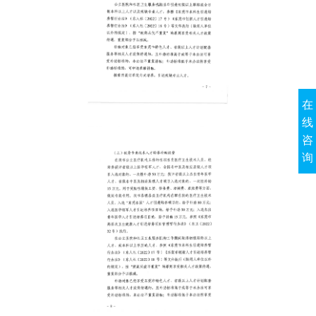
在
线
咨
询