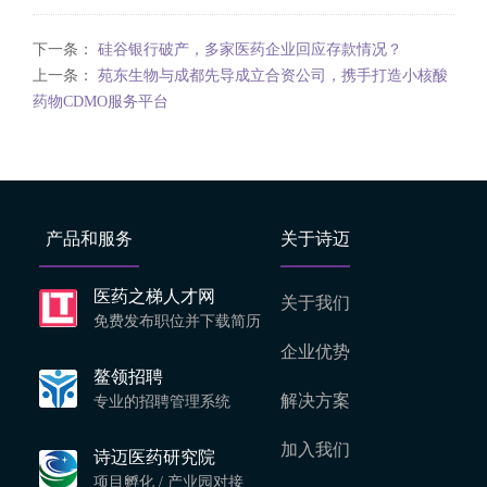
下一条：
硅谷银行破产，多家医药企业回应存款情况？
上一条：
苑东生物与成都先导成立合资公司，携手打造小核酸
药物CDMO服务平台
产品和服务
关于诗迈
医药之梯人才网
关于我们
免费发布职位并下载简历
企业优势
鳌领招聘
解决方案
专业的招聘管理系统
加入我们
诗迈医药研究院
项目孵化 / 产业园对接