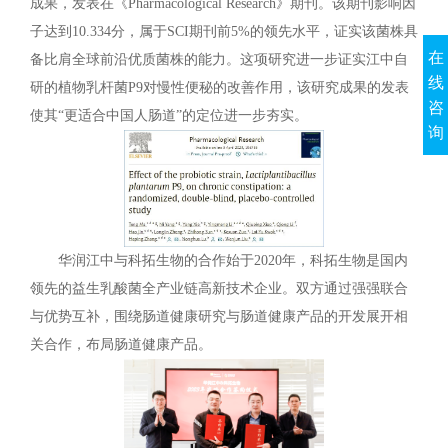
成果，发表在《Pharmacological Research》期刊。该期刊影响因
子达到10.334分，属于SCI期刊前5%的领先水平，证实该菌株具
在
备比肩全球前沿优质菌株的能力。这项研究进一步证实江中自
线
研的植物乳杆菌P9对慢性便秘的改善作用，该研究成果的发表
咨
使其“更适合中国人肠道”的定位进一步夯实。
询
华润江中与科拓生物的合作始于2020年，科拓生物是国内
领先的益生乳酸菌全产业链高新技术企业。双方通过强强联合
与优势互补，围绕肠道健康研究与肠道健康产品的开发展开相
关合作，布局肠道健康产品。