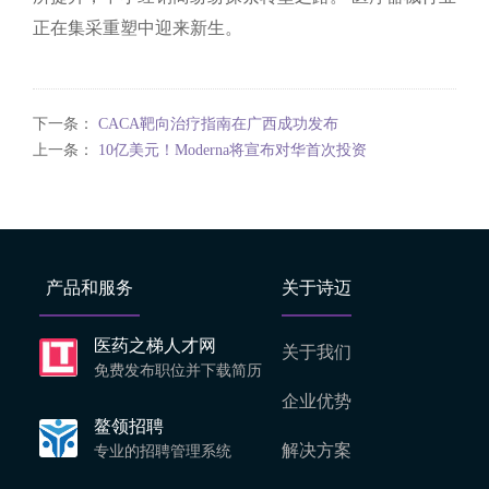
正在集采重塑中迎来新生。
下一条：
CACA靶向治疗指南在广西成功发布
上一条：
10亿美元！Moderna将宣布对华首次投资
产品和服务
关于诗迈
医药之梯人才网
关于我们
免费发布职位并下载简历
企业优势
鳌领招聘
解决方案
专业的招聘管理系统