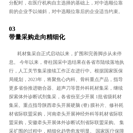
分配时，在医疗机构自主选择的基础上，对中选顺位靠
前的企业予以倾斜，对中选顺位靠后的企业适当约束。
03
带量采购走向精细化
耗材集采自正式启动以来，扩围和完善脚步从未停
息。
今年以来，脊柱国采中选结果在各省市陆续落地执
行，人工关节集采接续工作正在进行中。根据国家医保
局规划，2023年，将聚焦心内科、骨科重点产品，指导
更多省份推进吻合器、超声刀等普外科耗材集采，继续
探索体外诊断试剂集采，各省份至少开展 1批省级耗材
集采。重点指导陕西牵头开展硬脑 (脊) 膜补片、修补耗
材省际联盟采购，河南牵头开展神经外科等耗材省际联
盟采购，安徽牵头开展体外诊断试剂省际联盟采购。
集
采扩围的过程中，精细化趋势愈发明显。
国家医疗保障