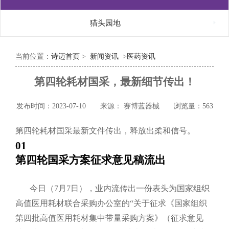

猎头园地
当前位置：
诗迈首页
>
新闻资讯
>
医药资讯
第四轮耗材国采，最新细节传出！
发布时间：2023-07-10
来源： 赛博蓝器械
浏览量：563
第四轮耗材国采最新文件传出，释放出柔和信号。
01
第四轮国采方案
征求意见稿流出
今日（7月7日），业内流传出一份表头为国家组织
高值医用耗材联合采购办公室的“关于征求《国家组织
第四批高值医用耗材集中带量采购方案》（征求意见