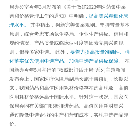
局办公室今年3月发布的《关于做好2023年医药集中采
购和价格管理工作的通知》中明确
，提高集采精细化管
理水平。
其中指出，创新完善集采规则。坚持带量基本
原则，综合考虑市场竞争格局、企业生产供应、信用和
履约情况、产品质量或临床认可度等因素完善采购规
则，倡导多家中选。
此外，
要着力提高报量准确性、强
化落实优先使用中选产品、加强中选产品供应保障。
在
国新办今年5月举行的“权威部门话开局”系列主题新闻
发布会上，国家医疗保障局副局长施子海谈到，长期以
来，我国药品和高值医用耗材价格存在虚高现象，高值
医用耗材价格远高于国际水平。针对这一状况，国家医
保局会同有关部门积极推进药品、高值医用耗材集采，
通过降低中选企业的生产和营销成本，实现中选产品降
价。