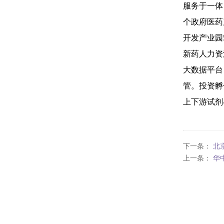
服务于一体
个政府医药
开发产业园
新药人力资
大数据平台
管。投资孵
上下游试剂
下一条：
北
上一条：
华