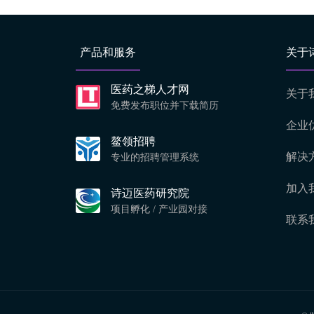
产品和服务
关于
医药之梯人才网
关于
免费发布职位并下载简历
企业
鳌领招聘
解决
专业的招聘管理系统
加入
诗迈医药研究院
项目孵化 / 产业园对接
联系