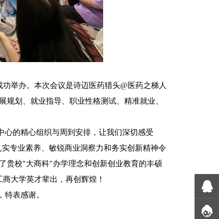
工商成功举办。本次会议是诗迈医药猎头@医药之梯人
展规划、就业指导、职业性格测试、精准就业、
中心的精心组织与周到安排，让我们深切感受
扎实专业素养、敏锐商业洞察力和务实创新精神令
了贵校"大商科"办学理念和创新创业教育的丰硕
工商大学英才辈出，再创辉煌！
，特表感谢。