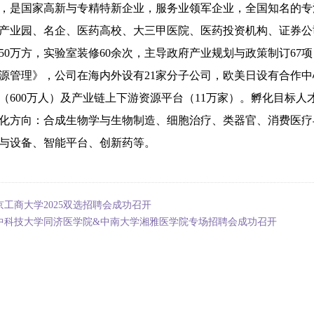
，是国家高新与专精特新企业，服务业领军企业，全国知名的专注
产业园、名企、医药高校、大三甲医院、医药投资机构、证券公
50万方，实验室装修60余次，主导政府产业规划与政策制订6
源管理》，公司在海内外设有21家分子公司，欧美日设有合作
（600万人）及产业链上下游资源平台（11万家）。孵化目标
化方向：合成生物学与生物制造、细胞治疗、类器官、消费医疗
与设备、智能平台、创新药等。
京工商大学2025双选招聘会成功召开
中科技大学同济医学院&中南大学湘雅医学院专场招聘会成功召开