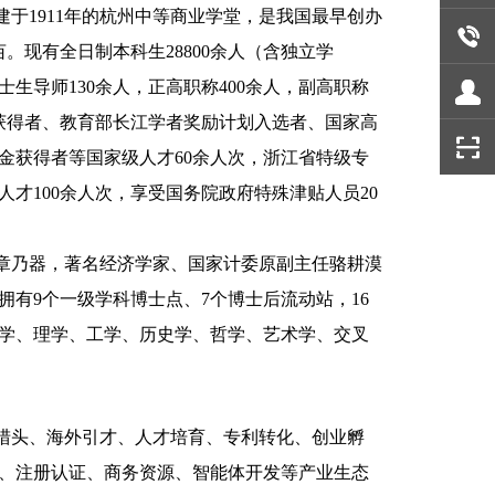
于1911年的杭州中等商业学堂，是我国最早创办
。现有全日制本科生28800余人（含独立学
博士生导师130余人，正高职称400余人，副高职称
金获得者、教育部长江学者奖励计划入选者、国家高
金获得者等国家级人才60余人次，浙江省特级专
才100余人次，享受国务院政府特殊津贴人员20
章乃器，著名经济学家、国家计委原副主任骆耕漠
拥有9个一级学科博士点、7个博士后流动站，16
文学、理学、工学、历史学、哲学、艺术学、交叉
药猎头、海外引才、人才培育、专利转化、创业孵
、注册认证、商务资源、智能体开发等产业生态