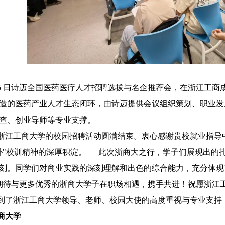
月 15 日诗迈全国医药医疗人才招聘选拔与名企推荐会，在浙江
造的医药产业人才生态闭环，由诗迈提供会议组织策划、职业发
查、创业导师等专业支撑。
浙江工商大学的校园招聘活动圆满结束。衷心感谢贵校就业指导
朴"校训精神的深厚积淀。 此次浙商大之行，学子们展现出的
刻。同学们对商业实践的深刻理解和出色的综合能力，充分体现
待与更多优秀的浙商大学子在职场相遇，携手共进！祝愿浙江
到了浙江工商大学领导、老师、校园大使的高度重视与专业支持
商大学