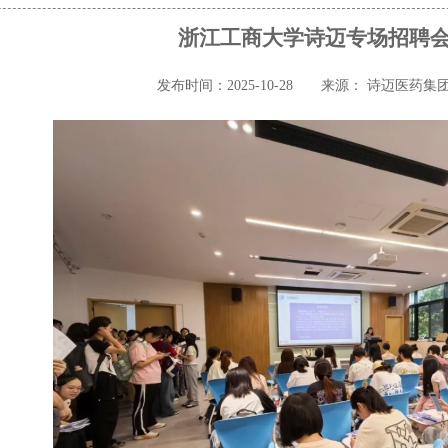
浙江工商大学诗迈专场招聘
发布时间：2025-10-28
来源： 诗迈医药集