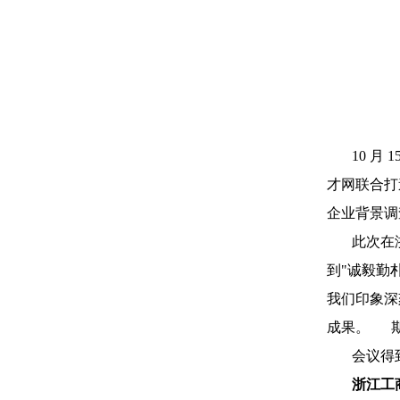
10 
才网联合打
企业背景调
此次在
到"诚毅勤
我们印象深
成果。 期
会议得
浙江工