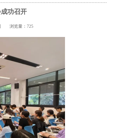
会成功召开
团
浏览量：725