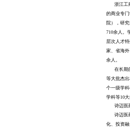
浙江工
的商业专门
院），研究
710余人
层次人才特
家、省海外
余人。
在长期
等大批杰出
个一级学科
学科等10
诗迈医
诗迈医
化、投资融