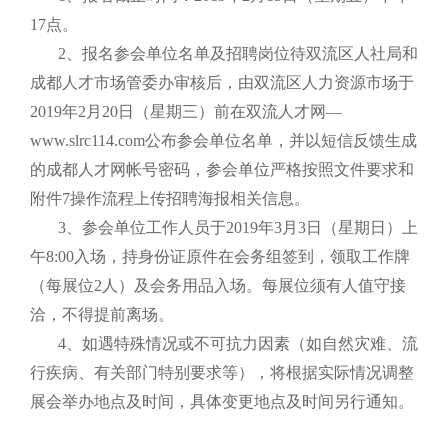
17点。
2、报名参会单位名单及招聘岗位待双流区人社局和
成都人才市场管委办审核后，由双流区人力资源市场于
2019年2月20日（星期三）前在双流人才网—
www.slrc114.com公布参会单位名单，并以短信反馈生成
的成都人才网帐号密码，参会单位严格按照文件要求和
附件7操作流程上传招聘海报相关信息。
3、参会单位工作人员于2019年3月3日（星期日）上
午8:00入场，持身份证原件在会务组签到，领取工作牌
（每展位2人）及会务用品入场。每展位须有人值守接
洽，不得提前离场。
4、如遇特殊情况或不可抗力因素（如自然灾难、流
行疾病、有关部门特别要求等），将根据实际情况调整
展会举办地点及时间，具体变更地点及时间另行通知。