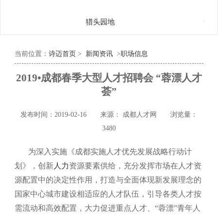

猎头园地
当前位置：
诗迈首页
>
新闻资讯
>
职场信息
2019•成都春季大型人才招聘会 “蓉漂人才
荟”
发布时间：2019-02-16
来源： 成都人才网
浏览量：
3480
为深入实施《成都实施人才优先发展战略行动计
划》，创新
人力
资源要素供给，充分发挥市场在人才资
源配置中的决定性作用，打造与全面体现新发展理念的
国家中心城市建设相适应的人才队伍，引导各类人才按
需流动和高效配置，大力促进重点人才、“蓉漂”青年人