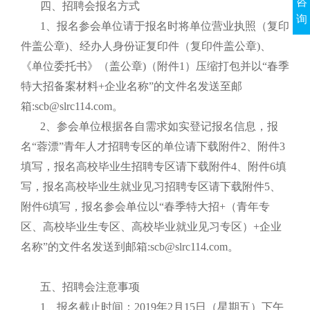
咨
四、招聘会报名方式
询
1、报名参会单位请于报名时将单位营业执照（复印
件盖公章)、经办人身份证复印件（复印件盖公章)、
《单位委托书》（盖公章)（附件1）压缩打包并以“春季
特大招备案材料+企业名称”的文件名发送至邮
箱:scb@slrc114.com。
2、参会单位根据各自需求如实登记报名信息，报
名“蓉漂”青年人才招聘专区的单位请下载附件2、附件3
填写，报名高校毕业生招聘专区请下载附件4、附件6填
写，报名高校毕业生就业见习招聘专区请下载附件5、
附件6填写，报名参会单位以“春季特大招+（青年专
区、高校毕业生专区、高校毕业就业见习专区）+企业
名称”的文件名发送到邮箱:scb@slrc114.com。
五、招聘会注意事项
1、报名截止时间：2019年2月15日（星期五）下午