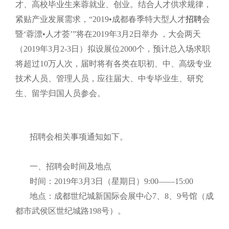
才、高校毕业生来蓉就业、创业。结合人才供求规律，
紧贴产业发展需求，“2019•成都春季特大型人才
招聘
会
暨‘蓉漂•人才荟’”将在2019年3月2日举办 ，大会两天
（2019年3月2-3日）拟设展位2000个，预计总入场求职
将超过10万人次，届时将有各类在职初、中、高级专业
技术人员、管理人员，应往届大、中专毕业生、研究
生、留学归国人员参会。
招聘会相关事项通知如下。
一、招聘会时间及地点
时间：2019年3月3日（星期日）9:00——15:00
地点：成都世纪城新国际会展中心7、8、9号馆（成
都市武侯区世纪城路198号）。