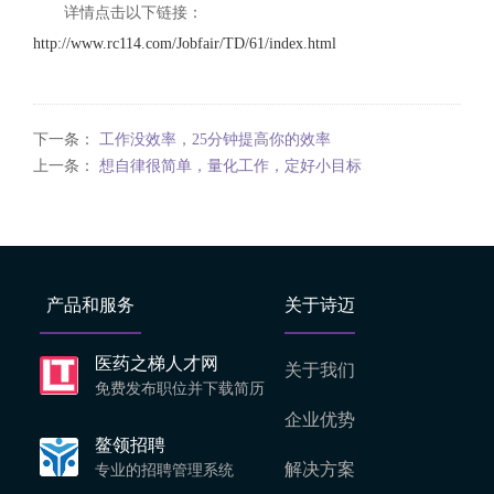
详情点击以下链接：
http://www.rc114.com/Jobfair/TD/61/index.html
下一条：
工作没效率，25分钟提高你的效率
上一条：
想自律很简单，量化工作，定好小目标
产品和服务
关于诗迈
医药之梯人才网
关于我们
免费发布职位并下载简历
企业优势
鳌领招聘
解决方案
专业的招聘管理系统