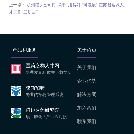
上一条：
杭州猎头公司|引得来! 用得好 !可发展! 江苏省盐城人
才工作“三步曲”
产品和服务
关于诗迈
医药之梯人才网
关于我们
免费发布职位并下载简历
企业优势
鳌领招聘
解决方案
专业的招聘管理系统
加入我们
诗迈医药研究院
项目孵化 / 产业园对接
联系我们