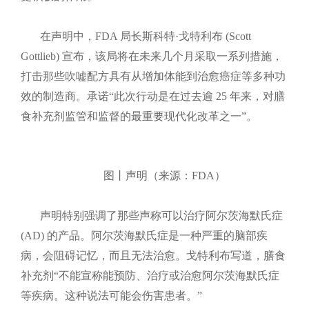
在声明中，FDA 局长斯科特·戈特利布 (Scott
Gottlieb) 宣布，该局将在未来几个月采取一系列措施，
打击那些吹嘘配方具有从增加体能到治愈癌症等多种功
效的制造商。承诺“此次行动是在过去逾 25 年来，对膳
食补充剂监管和监督的最重要现代化改革之一”。
图丨声明（来源：FDA）​
声明特别强调了那些声称可以治疗阿尔茨海默氏症
(AD) 的产品。阿尔茨海默氏症是一种严重的脑部疾
病，会阻碍记忆，而且无法治愈。戈特利布写道，膳食
补充剂“不能宣称能预防、治疗或治愈阿尔茨海默氏症
等疾病。这种说法可能会伤害患者。”