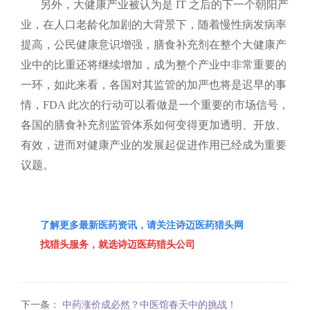
另外，大健康产业被认为是 IT 之后的下一个朝阳产
业，在人口老龄化加剧的大背景下，随着慢性病发病率
提高，公民健康意识增强，膳食补充剂在整个大健康产
业中的比重还将继续增加，成为整个产业中非常重要的
一环，如此来看，各国对其监管的加严也将是迟早的事
情，FDA 此次的行动可以看做是一个重要的市场信号，
各国的膳食补充剂监管体系如何变得更加透明、开放、
有效，进而对健康产业的发展起促进作用已经成为重要
议题。
了解更多最新医药资讯，请关注诗迈医药猎头网
找猎头服务，就选诗迈医药猎头公司
下一条：
中药涨价成必然？中医馆春天中的挑战！