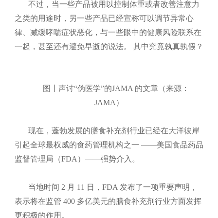
不过，当一些产品被用以控制体重或者改善注意力
之类的用途时，另一些产品已经宣称可以调节异常心
律、减缓哮喘症状恶化，与一些眼中的健康风险联系在
一起，甚至还有避免早逝的说法。 其中究竟孰真孰假？
图丨声讨“伪
医学
”的JAMA 的文章（来源：
JAMA）​
现在，蓬勃发展的膳食补充剂行业已经在大洋彼岸
引起全球最权威的食药管理机构之一 ——美国食品药品
监督管理局（FDA）——强势介入。
当地时间 2 月 11 日，FDA 发布了一项重要声明，
表示将在监管 400 多亿美元的膳食补充剂行业方面发挥
更积极的作用。