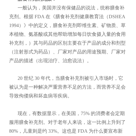
一般认为，美国并没有保健品的说法，统称膳食补
充剂。根据 FDA 在《膳食补充剂健康教育法（DSHEA
1994）》中的定义，膳食补充剂即维生素、矿物质、草
本植物、氨基酸或其他帮助增加每日饮食摄入量的食用
补充剂，）其与药品的区别主要在于产品的成分和剂型
（注射形式为药品）、厂家对产品的用途预期、厂家对
产品的描述（出现治疗、治愈说法）。
20 世纪 30 年代，当膳食补充剂被引入市场时，它
被认为是一种解决严重营养不足的方法，而营养不足会
导致佝偻病和坏血病等疾病。
现在，有数据显示，在美国，75% 的消费者会定期
服用膳食补充剂。对于老年人来说，这一比例上升到了
80%，儿童则是约 33%。这也是 FDA 为什么要宣布新