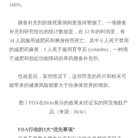
166%。
膳食补充剂的致死案例则更值得警惕了。一项膳食
补充剂研究给出的统计数据是，在 12 年的时间里，有
34 人因服用减肥药和爽身粉而死亡。其中 6 人死于禁用
的减肥药麻黄，1 人死于服用育亨宾 (yohimbe)，一种用
于减肥和勃起功能障碍的草药膳食补充剂。
也就是说，某些情况下，这些昂贵的药片和粉末可
能带来的健康风险都要大于你身体营养的增加。
图丨FDA在flickr展示的效果未经证实的阿茨海默产
品（来源：flickr）​
FDA行动的3大“优先事项”