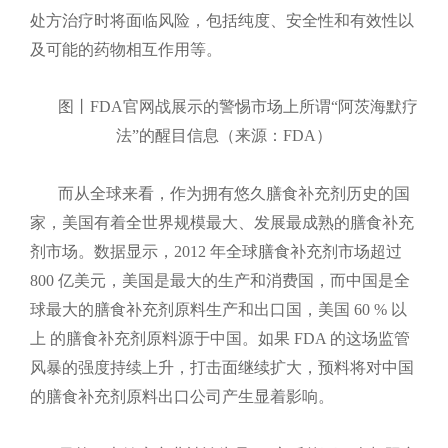
处方治疗时将面临风险，包括纯度、安全性和有效性以
及可能的药物相互作用等。
图丨FDA官网战展示的警惕市场上所谓“阿茨海默疗
法”的醒目信息（来源：FDA）​
而从全球来看，作为拥有悠久膳食补充剂历史的国
家，美国有着全世界规模最大、发展最成熟的膳食补充
剂市场。数据显示，2012 年全球膳食补充剂市场超过
800 亿美元，美国是最大的生产和消费国，而中国是全
球最大的膳食补充剂原料生产和出口国，美国 60 % 以
上 的膳食补充剂原料源于中国。如果 FDA 的这场监管
风暴的强度持续上升，打击面继续扩大，预料将对中国
的膳食补充剂原料出口公司产生显着影响。