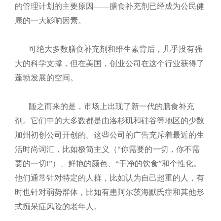
的管理计划的主要原因——膳食补充剂已经成为公民健
康的一大影响因素。
可绝大多数膳食补充剂和维生素背后，几乎没有强
大的科学支撑，但在美国，创业公司在这个行业获得了
蓬勃发展的空间。
随之而来的是，市场上出现了新一代的膳食补充
剂。它们中的大多数都是由洛杉矶和硅谷等地区的少数
加州初创公司开创的。这些公司的广告充斥着最近的生
活时尚词汇，比如极简主义（“你需要的一切，你不需
要的一切!”）、鲜艳的颜色、“干净的饮食”和个性化。
他们通常针对特定的人群，比如认为自己超重的人，有
时也针对弱势群体，比如有患阿尔茨海默氏症和其他形
式痴呆症风险的老年人。