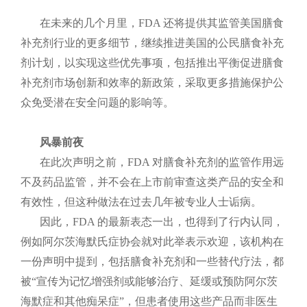
在未来的几个月里，FDA 还将提供其监管美国膳食
补充剂行业的更多细节，继续推进美国的公民膳食补充
剂计划，以实现这些优先事项，包括推出平衡促进膳食
补充剂市场创新和效率的新政策，采取更多措施保护公
众免受潜在安全问题的影响等。
风暴前夜
在此次声明之前，FDA 对膳食补充剂的监管作用远
不及药品监管，并不会在上市前审查这类产品的安全和
有效性，但这种做法在过去几年被专业人士诟病。
因此，FDA 的最新表态一出，也得到了行内认同，
例如阿尔茨海默氏症协会就对此举表示欢迎，该机构在
一份声明中提到，包括膳食补充剂和一些替代疗法，都
被“宣传为记忆增强剂或能够治疗、延缓或预防阿尔茨
海默症和其他痴呆症”，但患者使用这些产品而非医生