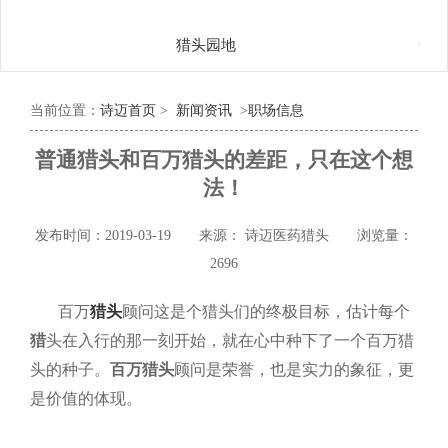

猎头园地
当前位置：
诗迈首页
>
新闻资讯
>
职场信息
普通猎头和百万猎头的差距，只在这个想
法！
发布时间：2019-03-19
来源： 诗迈医药猎头
浏览量：
2696
百万
猎头
顾问这是个猎头们的终极目标，估计每个
猎
头在入行的那一刻开始，就在心中种下了一个百万猎
头的种子。
百万猎头
顾问是荣誉，也是实力的象征，更
是价值的体现。