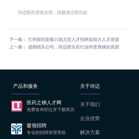
诗迈医药原创文章，转载请注明出处
下一条：
兰州新区新春11场大型人才招聘会助力人才资源
上一条：
成都猎头公司，诗迈猎头在行业内受青睐的原因
产品和服务
关于诗迈
医药之梯人才网
关于我们
免费发布职位并下载简历
企业优势
鳌领招聘
解决方案
专业的招聘管理系统