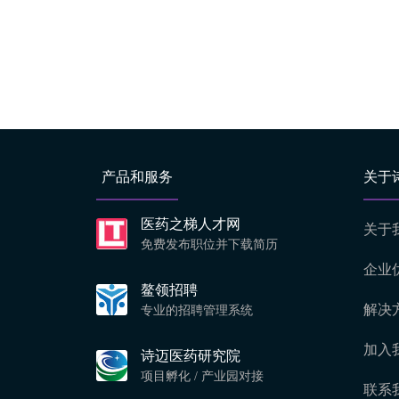
产品和服务
关于
医药之梯人才网
关于
免费发布职位并下载简历
企业
鳌领招聘
解决
专业的招聘管理系统
加入
诗迈医药研究院
项目孵化 / 产业园对接
联系