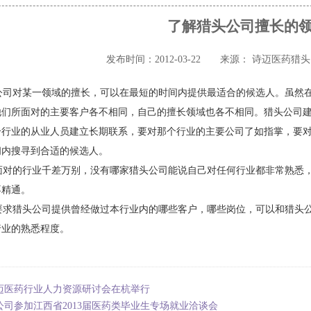
了解猎头公司擅长的
发布时间：2012-03-22
来源： 诗迈医药猎
司对某一领域的擅长，可以在最短的时间内提供最适合的候选人。虽然在
他们所面对的主要客户各不相同，自己的擅长领域也各不相同。猎头公司
个行业的从业人员建立长期联系，要对那个行业的主要公司了如指掌，要
间内搜寻到合适的候选人。
对的行业千差万别，没有哪家猎头公司能说自己对任何行业都非常熟悉，
不精通。
求猎头公司提供曾经做过本行业内的哪些客户，哪些岗位，可以和猎头公
行业的熟悉程度。
迈医药行业人力资源研讨会在杭举行
公司参加江西省2013届医药类毕业生专场就业洽谈会