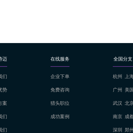
诗迈
在线服务
全国分支
我们
企业下单
杭州
上
优势
免费咨询
广州
美
方案
猎头职位
武汉
北
我们
成功案例
南京
成
我们
深圳
郑