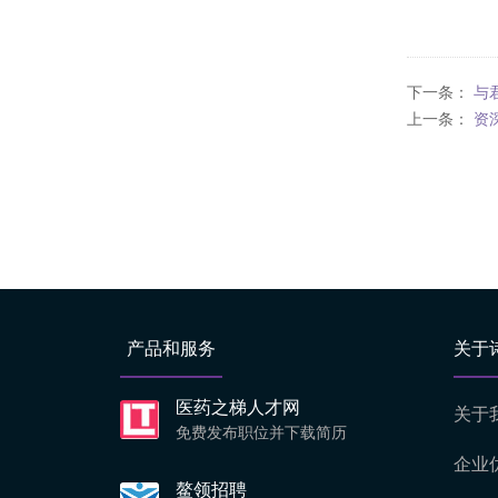
下一条：
与
上一条：
资
产品和服务
关于
医药之梯人才网
关于
免费发布职位并下载简历
企业
鳌领招聘