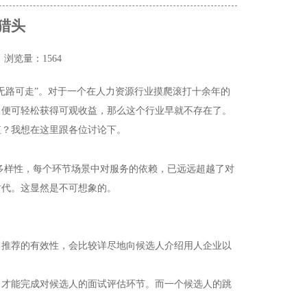
 猎头
浏览量：1564
无路可走”。对于一个在人力资源行业摸爬滚打十余年的
，便可轻松获得可观收益，那么这个行业早就不存在了。
值？我想在这里跟各位讨论下。
多样性，每个环节场景中对服务的依赖，已远远超越了对
时代。这显然是不可想象的。
己推荐的有效性，会比较详尽地向候选人介绍用人企业以
，才能完成对候选人的面试评估环节。而一个候选人的跳