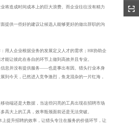
企业将造成时间成本上的巨大浪费。而企业往往没有精力
方面提供一些好的建议让候选人能够更好的做出辞职的沟
。
：用人企业根据业务的发展定义人才的需求；HR协助企
同才能让彼此在各自的环节上做到高效并且专业。
递信息并没有提供服务——也是事出有因。猎头行业本身
发展到今天，已然进入竞争激烈，鱼龙混杂的一片红海，
是移动端还是大数据，当这些闪亮的工具出现在招聘市场
再多高大上的工具，效率瓶颈面前还是无法突破。
本上提升招聘的效率，让猎头专注在服务的价值环节，让