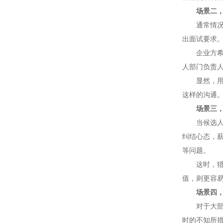
场景二
通常情
出面试要求
企业方
人部门负责
显然，
这样的沟通
场景三，
当候选人
纠结心态，
等问题。
这时，
值，则更容易
场景四
对于大部
时的不知所