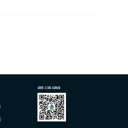
400-138-6860
海
国