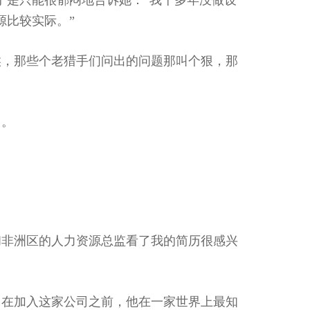
于是只能很郁闷地告诉她：“我十多年没做设
源比较实际。”
候，那些个老猎手们问出的问题那叫个狠，那
了。
和非洲区的人力资源总监看了我的简历很感兴
。在加入这家公司之前，他在一家世界上最知