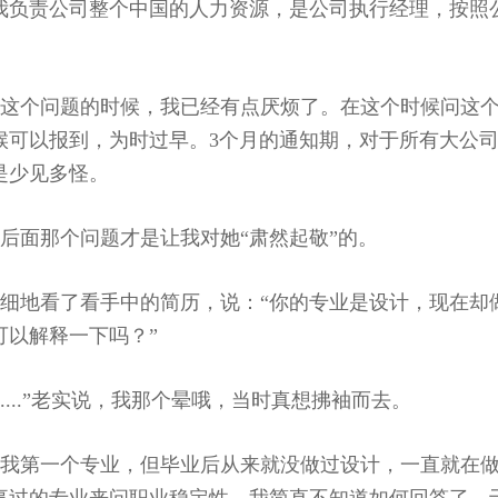
我负责公司整个中国的人力资源，是公司执行经理，按照
答这个问题的时候，我已经有点厌烦了。在这个时候问这
候可以报到，为时过早。3个月的通知期，对于所有大公
是少见多怪。
后面那个问题才是让我对她“肃然起敬”的。
细地看了看手中的简历，说：“你的专业是设计，现在却
可以解释一下吗？”
......”老实说，我那个晕哦，当时真想拂袖而去。
是我第一个专业，但毕业后从来就没做过设计，一直就在