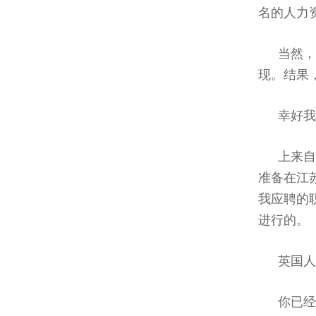
名的人力
当然，
现。结果
幸好我
上来自
准备在江
我应聘的
进行的。
英国人
你已