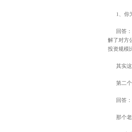
1、你
回答
解了对方
投资规模
其实这
第二个
回答：
那个老