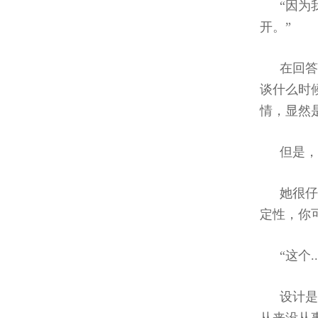
“因为
开。”
在回
谈什么时
情，显然
但是，
她很仔
定性，你
“这个
设计