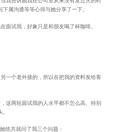
，当我告诉她我在公司里从来没有发过火的时
与下属沟通等等心得与她分享了一下。
她在面试我，好象只是和朋友喝了杯咖啡。
里另一个老外接的，所以在把我的资料发给客
惜，这两轮面试我的人水平都不怎么高。特别
头。
。她统共就问了我三个问题：