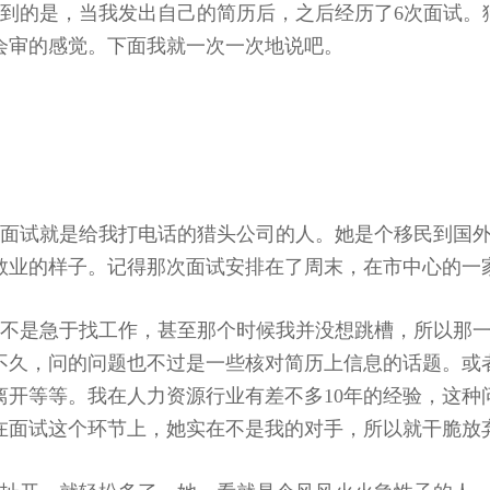
到的是，当我发出自己的简历后，之后经历了6次面试。
会审的感觉。下面我就一次一次地说吧。
次面试就是给我打电话的猎头公司的人。她是个移民到国
敬业的样子。记得那次面试安排在了周末，在市中心的一家S
并不是急于找工作，甚至那个时候我并没想跳槽，所以那
不久，问的问题也不过是一些核对简历上信息的话题。或
离开等等。我在人力资源行业有差不多10年的经验，这种
在面试这个环节上，她实在不是我的对手，所以就干脆放