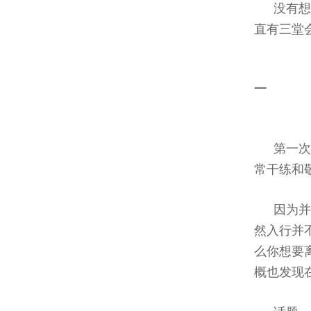
没有想
直有三堂
一
第一
常干练和
因为
然入行并
么你想要
概也发现