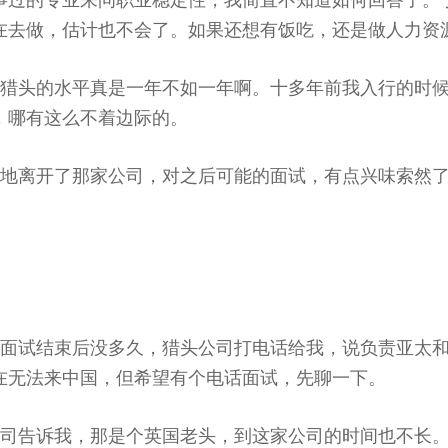
事过的专业来问职业稳定性，我简直不知道如何回答了。
在去做，估计也不会了。如果还想有饭吃，还是做人力资
，猎头的水平真是一年不如一年啊。十多年前我入行的时
，哪有这么不着边际的。
地离开了那家公司，对之后可能的面试，有点兴味索然
次面试结束后没多久，猎头公司打电话给我，说负责亚太
在无法来中国，但希望有个电话面试，先聊一下。
公司告诉我，那是个英国老头，到这家公司的时间也不长