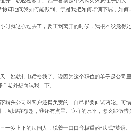
一扯开，就轻松多了。她一看就是个风风火火急性子的人
常惊讶地问我如何能做到。于是我把如何培训下属，如何
小时就这么过去了，反正到离开的时候，我根本没觉得
两天，她就打电话给我了。说因为这个职位的单子是公司
那个老外想面试我一下。
这家猎头公司对客户还挺负责的，自己都要面试两轮。可
外，到现在想想，我还有点晕。这样的水平，怎么能做猎
三十岁上下的法国人，说着一口口音极重的“法式”英语