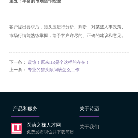
第五：丰富的市场运作经验
客户提出要求后，猎头应进行分析、判断，对某些人事政策、
市场行情能熟练掌握，给予客户详尽的、正确的建议和意见。
下一条：
震惊！原来HR是个这样的存在！
上一条：
专业的猎头顾问该怎么工作
产品和服务
关于诗迈
医药之梯人才网
关于我们
免费发布职位并下载简历