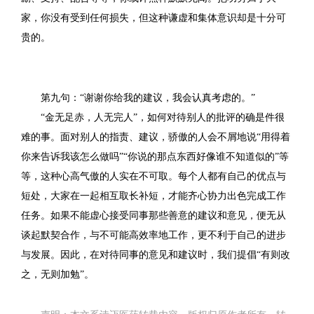
家，你没有受到任何损失，但这种谦虚和集体意识却是十分可
贵的。
第九句：“谢谢你给我的建议，我会认真考虑的。”
“金无足赤，人无完人”，如何对待别人的批评的确是件很
难的事。面对别人的指责、建议，骄傲的人会不屑地说“用得着
你来告诉我该怎么做吗”“你说的那点东西好像谁不知道似的”等
等，这种心高气傲的人实在不可取。每个人都有自己的优点与
短处，大家在一起相互取长补短，才能齐心协力出色完成工作
任务。如果不能虚心接受同事那些善意的建议和意见，便无从
谈起默契合作，与不可能高效率地工作，更不利于自己的进步
与发展。因此，在对待同事的意见和建议时，我们提倡“有则改
之，无则加勉”。