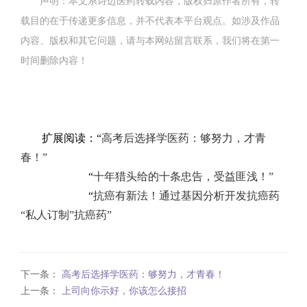
声明：本文系诗迈医药转载内容，版权归原作者所有，转
载目的在于传递更多信息，并不代表本平台观点。如涉及作品
内容、版权和其它问题，请与本网站留言联系，我们将在第一
时间删除内容！
扩展阅读：“
高考后选择学医药：够努力，才青
春！”
“
十年猎头给的十条忠告，受益匪浅！”
“
抗癌有新法！通过基因分析开发抗癌药
“私人订制”抗癌药”
下一条：
高考后选择学医药：够努力，才青春！
上一条：
上司向你示好，你该怎么接招