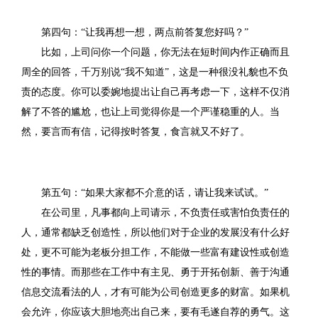
第四句：“让我再想一想，两点前答复您好吗？”
比如，上司问你一个问题，你无法在短时间内作正确而且
周全的回答，千万别说“我不知道”，这是一种很没礼貌也不负
责的态度。你可以委婉地提出让自己再考虑一下，这样不仅消
解了不答的尴尬，也让上司觉得你是一个严谨稳重的人。当
然，要言而有信，记得按时答复，食言就又不好了。
第五句：“如果大家都不介意的话，请让我来试试。”
在公司里，凡事都向上司请示，不负责任或害怕负责任的
人，通常都缺乏创造性，所以他们对于企业的发展没有什么好
处，更不可能为老板分担工作，不能做一些富有建设性或创造
性的事情。而那些在工作中有主见、勇于开拓创新、善于沟通
信息交流看法的人，才有可能为公司创造更多的财富。如果机
会允许，你应该大胆地亮出自己来，要有毛遂自荐的勇气。这