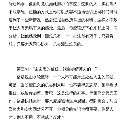
能起风雨，但面对危机如此胆小怕事慌手慌脚的人，实在叫人
不敢恭维。正确的方式是你可以从容不迫地告诉上司我们可能
遇到了一些新情况，然后汇报自己所掌握的材料，这样才不致
于让人有天塌下来的感觉。最后，你应该沉下心来和上司一同
分析，让他感觉到：困难只有一个，办法却有万千，只要肯
想，只要大家同心协力，总会渡过难关的。
第三句：“谢谢您的信任，我会加倍努力的！”
俗话说山水轮流转，一个人不可能永远处在人生的低谷。
可是，当盼望已久的机会到来时，也不要得意忘形。领导委以
重任，或给你加薪、晋职，这是难得的好事。等领导交代完工
作，谈话快结束时，要态度虔诚地道声感谢。得到机会，与自
己努力和实力固然分不开，但领导的赏识也很重要。你是人
才，别人不用，不就成了废才？