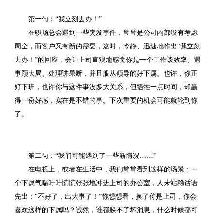
第一句：“我立刻去办！”
在职场总会遇到一些突发事件，常常是公司内部没有考虑
周全，而客户又有新的需要，这时，冷静、迅速地作出“我立刻
去办！”的回应，会让上司直观地感觉你是一个工作谈效率、遇
事顾大局、处理讲果断，并且服从领导的好下属。也许，你正
好下班，也许你与这件事没多大关系，但牺牲一点时间，却赢
得一份好感，实在是不错的事。下次重要的机会可能就轮到你
了。
第二句：“我们可能遇到了一些新情况……”
在电视上，或者在生活中，我们常常看到这样的场景：一
个下属气喘吁吁慌慌张张地冲进上司的办公室，人未站稳话语
先出：“不好了，出大事了！”你想想看，换了你是上司，你会
喜欢这样的下属吗？诚然，谁都躲不了坏消息，什么时候都可