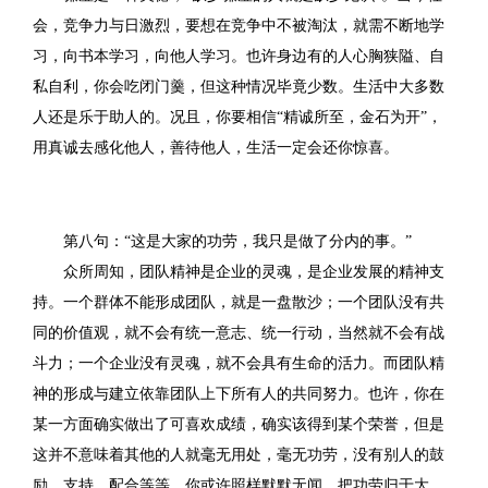
会，竞争力与日激烈，要想在竞争中不被淘汰，就需不断地学
习，向书本学习，向他人学习。也许身边有的人心胸狭隘、自
私自利，你会吃闭门羹，但这种情况毕竟少数。生活中大多数
人还是乐于助人的。况且，你要相信“精诚所至，金石为开”，
用真诚去感化他人，善待他人，生活一定会还你惊喜。
第八句：“这是大家的功劳，我只是做了分内的事。”
众所周知，团队精神是企业的灵魂，是企业发展的精神支
持。一个群体不能形成团队，就是一盘散沙；一个团队没有共
同的价值观，就不会有统一意志、统一行动，当然就不会有战
斗力；一个企业没有灵魂，就不会具有生命的活力。而团队精
神的形成与建立依靠团队上下所有人的共同努力。也许，你在
某一方面确实做出了可喜欢成绩，确实该得到某个荣誉，但是
这并不意味着其他的人就毫无用处，毫无功劳，没有别人的鼓
励、支持、配合等等，你或许照样默默无闻。把功劳归于大