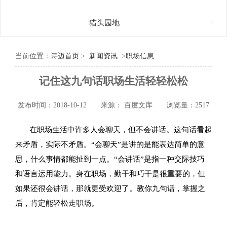

猎头园地
当前位置：
诗迈首页
>
新闻资讯
>
职场信息
记住这九句话职场生活轻轻松松
发布时间：2018-10-12
来源： 百度文库
浏览量：2517
在职场生活中许多人会聊天，但不会讲话。这句话看起
来矛盾，实际不矛盾。“会聊天”是讲的是能表达简单的意
思，什么事情都能扯到一点。“会讲话”是指一种交际技巧
和语言运用能力。身在职场，勤干和巧干是很重要的，但
如果还很会讲话，那就更受欢迎了。教你九句话，掌握之
后，肯定能轻松走
职场
。