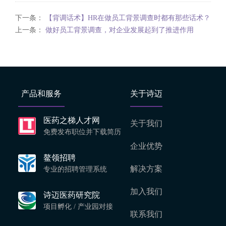
下一条：
【背调话术】HR在做员工背景调查时都有那些话术？
上一条：
做好员工背景调查，对企业发展起到了推进作用
产品和服务
关于诗迈
医药之梯人才网
关于我们
免费发布职位并下载简历
企业优势
鳌领招聘
解决方案
专业的招聘管理系统
加入我们
诗迈医药研究院
项目孵化 / 产业园对接
联系我们