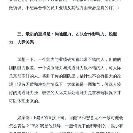
做访谈、不想再合作的员工业绩及其他方面未必是真的好。）
三、最后的重点是：沟通能力、团队合作影响力、说服
力、人际关系
试想一下。一个能力与业绩确实都非常不错的人，但他的
团队能力很差。一个说服能力与沟通能力很不错的人，可人际
关系却不好的人。将到了你的团队里，估计也不会有很大的改
观！没有矛盾和冲突的情况下，大家都是一团和气，候选人较
好的沟通能力强、较强的人际关系处理能力是在极端状况下才
可以体现出来的。
如案例：
B
是
A
的直接上司。问他
“A
和您意见不一致时他会
怎么表达？
”B
说
“
我是他领导，一般情况下他都听我的，很少有