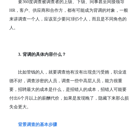
要
360
度调查被调查者的上级、下级、同事甚至间接领导
HR
，客户、供应商和合作方，都有可能成为背调的对象，一般
来讲调查一个人，应该至少要问
3
到
5
个人，而且是不同角色的
人。
3.
背调的具体内容什么？
比如管钱的人，就要调查他有没有出现贪污受贿，职业道
德不好，调查涉密的人员，调查一些中高层人员，能力很重
要，招聘最大的成本是什么，是招错人的成本，招错人可能要
付出
6
个月以上的薪酬代价，如果是发现晚了，隐藏下来那么损
失会更大。
背景调查的基本步骤