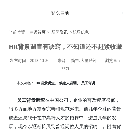

猎头园地
当前位置：
诗迈首页
>
新闻资讯
>
职场信息
HR背景调查有诀窍，不知道还不赶紧收藏
发布时间：2018-10-30
来源： 简书/大董酷评
浏览量：
3371
本文标签：
HR背景调查、 候选人背调、 员工背调
员工背景调查
在中国公司，企业的普及程度很低，
很多方面地方需要完善和规范起来。前几年企业的背景
调查还局限于在中高端人才的招聘中，进过几年的发
展，现今以逐渐扩展到普通岗位人员的招聘上。随着背