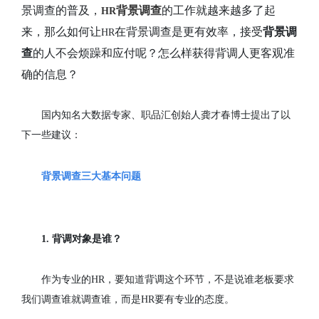
景调查的普及，
背景调查
的工作就越来越多了起
HR
来，那么如何让
在背景调查是更有效率，接受
背景调
HR
查
的人不会烦躁和应付呢？怎么样获得背调人更客观准
确的信息？
国内知名大数据专家、职品汇创始人龚才春博士提出了以
下一些建议：
背景调查三大基本问题
1.
背调对象是谁？
作为专业的
HR
，要知道背调这个环节，不是说谁老板要求
我们调查谁就调查谁，而是
HR
要有专业的态度。