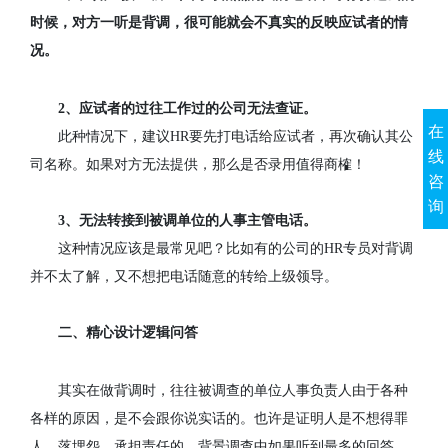
时候，对方一听是背调，很可能就会不真实的反映应试者的情
况。
2
、应试者的过往工作过的公司无法查证。
在
此种情况下，建议
HR
要先打电话给应试者，再次确认其公
线
司名称。如果对方无法提供，那么是否录用值得商榷！
咨
询
3
、无法转接到被调单位的人事主管电话。
这种情况应该是最常见吧？比如有的公司的
HR
专员对背调
并不太了解，又不想把电话随意的转给上级领导。
二、精心设计逻辑问答
其实在做背调时，往往被调查的单位人事负责人由于各种
各样的原因，是不会跟你说实话的。也许是证明人是不想得罪
人、落埋怨、承担责任的，背景调查中如果听到最多的回答