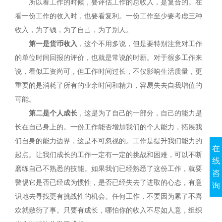
所以看工作的时候，要评估工作的总收入，是复合的。在
看一份工作的收入时，也要看复利。一份工作至少要考虑三种
收入，为了钱，为了自己，为了别人。
第一
是货币收入
，这个不用多说，但是要特别注意对工作
的单位时间回报的评价，也就是常说的时薪。对于很多工作来
说，看似工资尚可，但工作时间过长，不仅影响生活质量，更
重要的是消耗了所有的业余时间和精力，容易失去自我增值的
可能。
第二
是个人成长
，这是为了自己的一部分，自己的能力是
长在自己身上的。一份工作能否增加我们的个人能力，拓展我
们自身的能力边界，这是不可忽视的。工作是提升我们能力的
在
起点。让我们成长的工作一定有一定的挑战和困难，可以不断
线
磨练自己不熟悉的技能。如果我们已经熟悉了这份工作，就要
咨
警惕它是否已经成为惯性，是否已经失去了进取的心态，有意
询
识地去寻找更有挑战性的机会。任何工作，不要因为累了不喜
欢就敷衍了事。只要有成长，哪怕你的收入不尽如人意，组织