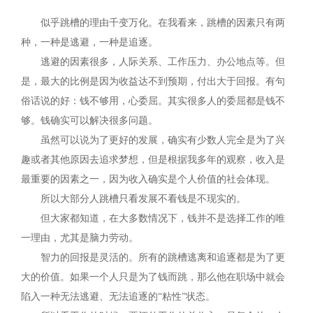
似乎跳槽的理由千变万化。在我看来，跳槽的因素只有两
种，一种是逃避，一种是追逐。
逃避的因素很多，人际关系、工作压力、办公地点等。但
是，最大的比例是因为收益达不到预期，付出大于回报。有句
俗话说的好：钱不够用，心委屈。其实很多人的委屈都是钱不
够。钱确实可以解决很多问题。
虽然可以说为了更好的发展，确实有少数人完全是为了兴
趣或者其他原因去追求梦想，但是根据我多年的观察，收入是
最重要的因素之一，因为收入确实是个人价值的社会体现。
所以大部分人跳槽只看发展不看钱是不现实的。
但大家都知道，在大多数情况下，钱并不是选择工作的唯
一理由，尤其是脑力劳动。
智力的回报是灵活的。所有的跳槽逃离和追逐都是为了更
大的价值。如果一个人只是为了钱而跳，那么他在职场中就会
陷入一种无法逃避、无法追逐的“粘性”状态。