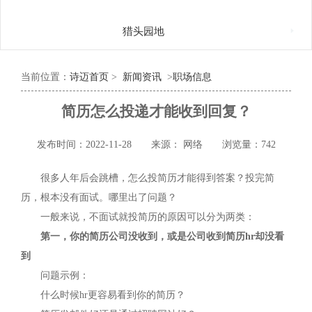

猎头园地
当前位置：
诗迈首页
>
新闻资讯
>
职场信息
简历怎么投递才能收到回复？
发布时间：2022-11-28
来源： 网络
浏览量：742
很多人年后会跳槽，怎么投简历才能得到答案？投完简
历，根本没有面试。哪里出了问题？
一般来说，不面试就投简历的原因可以分为两类：
第一，你的简历公司没收到，或是公司收到简历hr却没看
到
问题示例：
什么时候hr更容易看到你的简历？