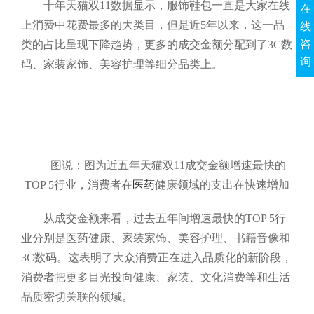
十年天猫双11数据显示，服饰鞋包一直是大家在线
在
上消费中花费最多的大类目，但是近5年以来，这一品
线
咨
类的占比呈现下降趋势，更多的成交金额分配到了3C数
询
码、家装家饰、美容护理等细分品类上。
图说：图为近五年天猫双11成交金额增速最快的
TOP 5行业，消费者在
医药
健康领域的支出在快速增加
从成交金额来看，过去五年间增速最快的TOP 5行
业分别是医药健康、家装家饰、美容护理、书籍音像和
3C数码。这表明了大众消费正在进入品质化的新阶段，
消费者把更多目光投向健康、家装、文化消费等和生活
品质密切关联的领域。