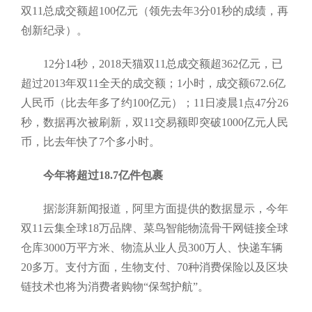
双11总成交额超100亿元（领先去年3分01秒的成绩，再
创新纪录）。
12分14秒，2018天猫双11总成交额超362亿元，已
超过2013年双11全天的成交额；1小时，成交额672.6亿
人民币（比去年多了约100亿元）；11日凌晨1点47分26
秒，数据再次被刷新，双11交易额即突破1000亿元人民
币，比去年快了7个多小时。
今年将超过18.7亿件包裹
据澎湃新闻报道，阿里方面提供的数据显示，今年
双11云集全球18万品牌、菜鸟智能物流骨干网链接全球
仓库3000万平方米、物流从业人员300万人、快递车辆
20多万。支付方面，生物支付、70种消费保险以及区块
链技术也将为消费者购物“保驾护航”。