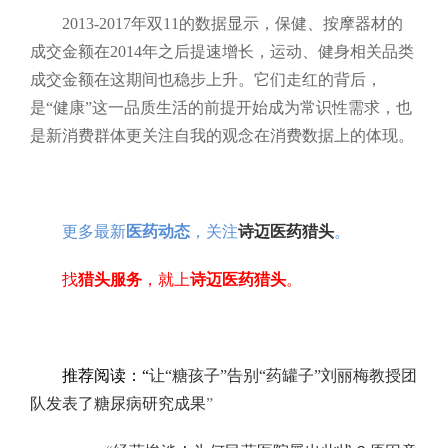
2013-2017年双11的数据显示，保健、按摩器材的
成交金额在2014年之后提速增长，运动、健身相关品类
成交金额在这期间也稳步上升。它们走红的背后，
是“健康”这一品质生活的前提开始成为常识性需求，也
是新消费群体更关注自我的观念在消费数据上的体现。
更多最新
医药动态
，关注
诗迈医药猎头
。
找
猎头服务
，就上
诗迈医药猎头
。
推荐阅读：“
让“糖孩子”告别“药罐子”刘丽梅教授团
队发表了糖尿病研究成果
”