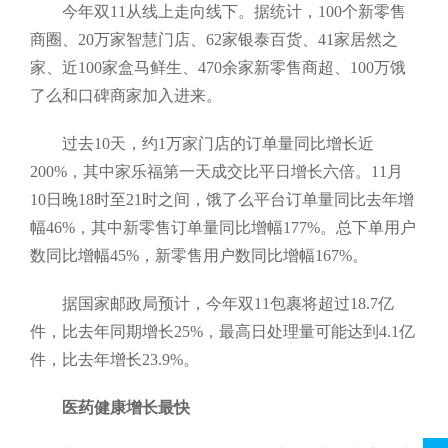
今年双11从线上走向线下。据统计，100个新零售
商圈、20万家智慧门店、62家银泰百货、41家居然之
家、近100家盒马鲜生、470余家新零售商超、100万饿
了么和口碑商家加入进来。
过去10天，约1万家门店的订单量同比增长近
200%，其中家乐福第一天成交比平日增长六倍。11月
10日晚18时至21时之间，饿了么平台订单量同比去年增
幅46%，其中新零售订单量同比增幅177%。总下单用户
数同比增幅45%，新零售用户数同比增幅167%。
据国家邮政局预计，今年双11包裹将超过18.7亿
件，比去年同期增长25%，最高日处理量可能达到4.1亿
件，比去年增长23.9%。
医药健康增长最快