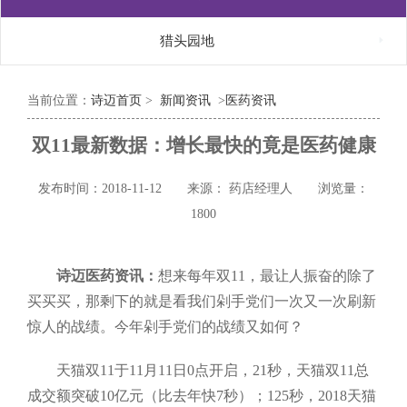

猎头园地
当前位置：
诗迈首页
>
新闻资讯
>
医药资讯
双11最新数据：增长最快的竟是医药健康
发布时间：2018-11-12
来源： 药店经理人
浏览量：
1800
诗迈医药资讯：
想来每年双11，最让人振奋的除了
买买买，那剩下的就是看我们剁手党们一次又一次刷新
惊人的战绩。今年剁手党们的战绩又如何？
天猫双11于11月11日0点开启，21秒，天猫双11总
成交额突破10亿元（比去年快7秒）；125秒，2018天猫