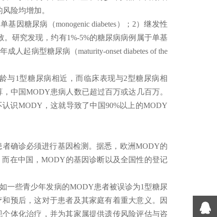
的风险均增加。
病（monogenic diabetes）；2）继发性
突变所致。研究发现，约有1%-5%的糖尿病病例属于单基
病型糖尿病（maturity-onset diabetes of the
年龄与1型糖尿病相近，而临床表现与2型糖尿病相
算，中国MODY患病人数已超过百万或达几百万。
认识MODY，这就导致了中国90%以上的MODY
患者确诊必须进行基因检测。据悉，欧洲MODY的
而在中国，MODY的基因诊断以及全国性的登记
如一些青少年发病的MODY患者被误诊为1型糖尿
疗和预后，这对于患者及其家庭有着重大意义。因
现个体化治疗，并为其家属提供遗传风险评估与咨