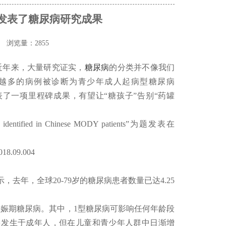
队发表了糖尿病研究成果
浏览量：2855
近年来，大量研究证实，
糖尿病
的分类并不像我们
来越多的病例被诊断为青少年成人起病型糖尿病
了一项里程碑成果，有望让“糖孩子”告别“药罐
s identified in Chinese MODY patients”为题发表在
2018.09.004
，去年，全球20-79岁的糖尿病患者数量已达4.25
。
妊娠期糖尿病。其中，1型糖尿病可影响任何年龄段
多发生于成年人，但在儿童和青少年人群中日渐增