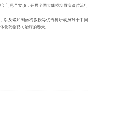
关部门尽早立项，开展全国大规模糖尿病遗传流行
加，以及诸如刘丽梅教授等优秀科研成员对于中国
个体化药物靶向治疗的春天。