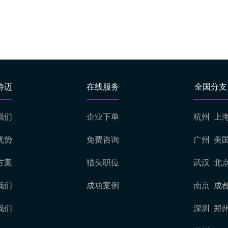
诗迈
在线服务
全国分支
我们
企业下单
杭州
上
优势
免费咨询
广州
美
方案
猎头职位
武汉
北
我们
成功案例
南京
成
我们
深圳
郑