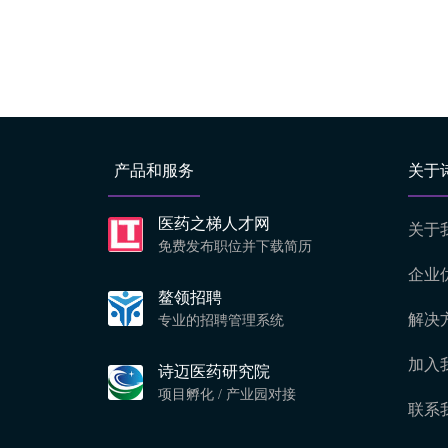
产品和服务
关于
医药之梯人才网
关于
免费发布职位并下载简历
企业
鳌领招聘
解决
专业的招聘管理系统
加入
诗迈医药研究院
项目孵化 / 产业园对接
联系