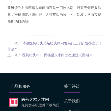
了。
薪酬谈判对医药猎头顾问而言是一门技术活。只有充分把握信
息，准确捕捉求职心理，方可获得沟通中的主动权，从而实现
预期的目的喔~
下一条：
诗迈医药猎头总结猎头顾问发展的三个阶段都应该干
什么？
上一条：
医药猎头NO.1揭秘猎头小白怎么渡过试用期？
产品和服务
关于诗迈
医药之梯人才网
关于我们
免费发布职位并下载简历