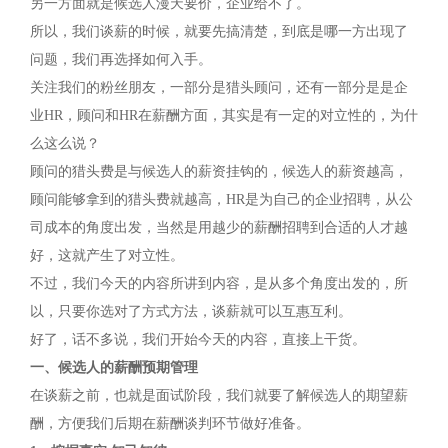
另一方面就是候选人漫天要价，企业给不了。
所以，我们谈薪的时候，就要先搞清楚，到底是哪一方出现了
问题，我们再选择如何入手。
关注我们的粉丝朋友，一部分是猎头顾问，还有一部分是是企
业HR，顾问和HR在薪酬方面，其实是有一定的对立性的，为什
么这么说？
顾问的猎头费是与候选人的薪资挂钩的，候选人的薪资越高，
顾问能够拿到的猎头费就越高，HR是为自己的企业招聘，从公
司成本的角度出发，当然是用越少的薪酬招聘到合适的人才越
好，这就产生了对立性。
不过，我们今天的内容所讲到内容，是从多个角度出发的，所
以，只要你选对了方式方法，谈薪就可以互惠互利。
好了，话不多说，我们开始今天的内容，直接上干货。
一、候选人的薪酬预期管理
在谈薪之前，也就是面试阶段，我们就要了解候选人的期望薪
酬，方便我们后期在薪酬谈判环节做好准备。