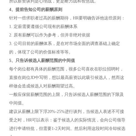
所以薪资谈判是心理战，更是耐力战和智慧战。
4、提前告知公司的薪酬原则
针对一些求职者过高的薪酬期待，HR要明确告诉他这些原则：
1. 定薪需要遵循公司现有的薪酬体系
2. 原有薪酬可以作为参考，但并非绝对依据
3. 公司目前的薪酬体系，是在对市场全面的调查基础上确定
的，体现了公司的价值标准等等。
5、只告诉候选人薪酬范围的中间值
每个岗位都有具体的薪酬范围，很多公司喜欢在职位招聘时，
直接在岗位JD中写明，想以最高薪资以此吸引候选人，然而这
样做会造成候选人对薪酬期望过高。
一般应保留薪酬范围的上限，只告诉候选人薪酬范围的下限及
中间值。
建议从薪酬上限下浮20%-25%进行谈判，当候选人表述不可接
受之时，HR可以表示：鉴于候选人的实际情况，会向公司领导
进行申请特批，但需要1-2天时间。然后利用这段时间冷却候选