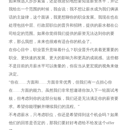
如果候选人步步紧逼，还是很急切地想要知道薪资水平，并让
我给出一个范围的时候，我会说：我不想让薪水成为我们俩谈
话的主旋律，这个面谈，我更想聊你的职业发展。我现在也在
处理包括中层、行政层职位的晋升和招聘，提供的薪水都在公
司给定的范围。如果你觉得我们提供的薪资无法达到你的要
求，那么我想，未来也很难有适合你的机会了。
在你心目中，职业晋升意味着什么？职业晋升代表着更重要的
职业、更快速的发展、更大的影响力和更高的成就感。这些都
不是目前的月薪水平可以衡量的，你应当从更宏观的视角来做
决定。
“你在……方面和……方面非常优秀，但我们有一点担心你
在……方面的能力。虽然我们非常想邀请你加入下一轮面试考
核，但考虑到你的这部分短板，我们还是无法满足你的薪资要
求。希望你能理解并继续我们的流程。”
不考虑薪水，只考虑职位，你还是希望得到这个机会吗？如果
他们的回答是否定的，那我们要好好考虑给不给发这个offer