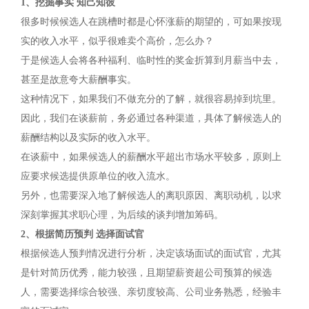
1、挖掘事实 知己知彼
很多时候候选人在跳槽时都是心怀涨薪的期望的，可如果按现
实的收入水平，似乎很难卖个高价，怎么办？
于是候选人会将各种福利、临时性的奖金折算到月薪当中去，
甚至是故意夸大薪酬事实。
这种情况下，如果我们不做充分的了解，就很容易掉到坑里。
因此，我们在谈薪前，务必通过各种渠道，具体了解候选人的
薪酬结构以及实际的收入水平。
在谈薪中，如果候选人的薪酬水平超出市场水平较多，原则上
应要求候选提供原单位的收入流水。
另外，也需要深入地了解候选人的离职原因、离职动机，以求
深刻掌握其求职心理，为后续的谈判增加筹码。
2、根据简历预判 选择面试官
根据候选人预判情况进行分析，决定该场面试的面试官，尤其
是针对简历优秀，能力较强，且期望薪资超公司预算的候选
人，需要选择综合较强、亲切度较高、公司业务熟悉，经验丰