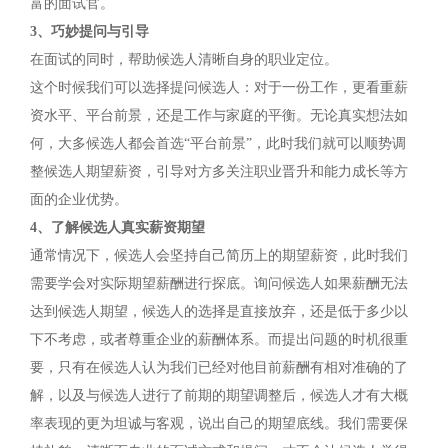
富的面试官。
3、巧妙提问与引导
在面试的同时，帮助候选人清晰自身的职业定位。
这个时候我们可以选择提问候选人：对于一份工作，更看重薪
资水平、平台前景，还是工作与家庭的平衡。无论真实想法如
何，大多候选人都会首选“平台前景”，此时我们就可以顺势调
整候选人期望薪资，引导对方多关注职业晋升和能力成长等方
面的企业优势。
4、了解候选人真实薪资期望
通常情况下，候选人会坚持自己简历上的期望薪资，此时我们
需要学会对实际期望薪酬进行探底。询问候选人如果薪酬无法
达到候选人期望，候选人的选择是直接放弃，还是低于多少以
下不考虑，或者尊重企业的薪酬体系。而提出问题的时机很重
要，只有在候选人认为我们已经对他目前薪酬有相对准确的了
解，以及与候选人进行了前期的期望调整后，候选人才有大概
率表现的更为坦诚与客观，说出自己的期望底线。我们需要保