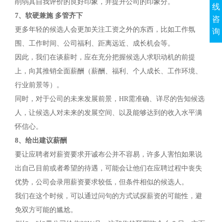
削弱其自我评价的良好印象，并提升公司的印象分。
线
7、软硬兼施 多管齐下
咨
更多年轻的候选人会更加关注工资之外的东西，比如工作氛
询
围、工作时间、公司福利、距离远近、成长机会等。
因此，我们在谈薪时，应在充分把握候选人求职动机的前提
上，向其推销全面薪酬（薪酬、福利、个人成长、工作环境、
行业前景等）。
同时，对于公司的未来发展前景，HR需准确、详尽的告知候选
人，让候选人对未来的发展空间、以及能够达到的收入水平满
怀信心。
8、给出建议薪酬
要让应聘者对薪资要求开诚布公并不容易，许多人害怕如果说
出自己目前或者希望的待遇，可能会让他们在应聘过程中丧失
优势，公司会录用薪资要求较低，但条件相似的候选人。
我们在这个时候，可以通过问句的方式试探薪资的可能性，避
免双方可能的尴尬。