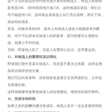
这个方法比较适合对付那些漫天要价的候选人，候选人的期望
薪资是20K，但HR觉得他只值15K，这时候就应该说：我们公
司只能提供13K。这样就会逼候选人自己亮出底牌，再往下谈，
就会轻松很多。
其实，经验丰富的HR，基本上对候选人值多少钱都是有判断
的，但不可以拼命压候选人的的薪资，因为想要长久地留住
他，就要公平对待他。
否则，即使他入职了，也是人在曹营心在汉，迟早要走的。
15、对候选人的重要性加以弱化
即使我们很中意某位候选人，但还是不要太过表露，这样会增
加其自我评价的分量。
我们可以向其表明，还有很多候选者正在竞聘该职位，公司也
在权衡比较。
这样就能够有效降低候选人的自我预估、增加你的谈判筹码。
16、安排冷却时间
如果之前的薪酬沟通没有成功，候选人也不一定会直接拒绝岗