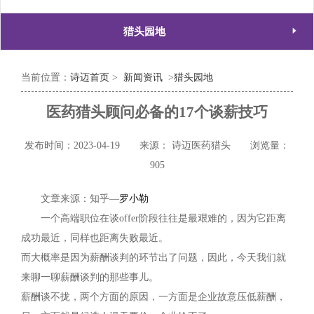

猎头园地
当前位置：
诗迈首页
>
新闻资讯
>
猎头园地
医药猎头顾问必备的17个谈薪技巧
发布时间：2023-04-19
来源： 诗迈医药猎头
浏览量：
905
文章来源：知乎—
罗小勒​
一个高端职位在谈offer阶段往往是最艰难的，因为它距离
成功最近，同样也距离失败最近。
而大概率是因为薪酬谈判的环节出了问题，因此，今天我们就
来聊一聊薪酬谈判的那些事儿。
薪酬谈不拢，两个方面的原因，一方面是企业故意压低薪酬，