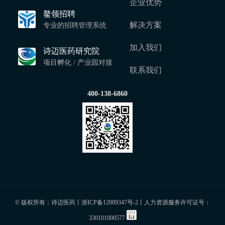
企业优势
鳌领招聘
解决方案
专业的招聘管理系统
加入我们
诗迈医药研究院
项目孵化 / 产业园对接
联系我们
400-138-6860
© 版权所有：诗迈医药丨
浙ICP备12009347号-2
丨人力资源服务许可证号：
330101000577