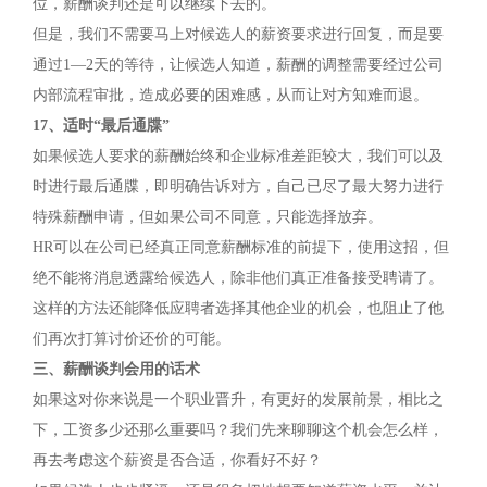
位，薪酬谈判还是可以继续下去的。
但是，我们不需要马上对候选人的薪资要求进行回复，而是要
通过1—2天的等待，让候选人知道，薪酬的调整需要经过公司
内部流程审批，造成必要的困难感，从而让对方知难而退。
17、适时“最后通牒”
如果候选人要求的薪酬始终和企业标准差距较大，我们可以及
时进行最后通牒，即明确告诉对方，自己已尽了最大努力进行
特殊薪酬申请，但如果公司不同意，只能选择放弃。
HR可以在公司已经真正同意薪酬标准的前提下，使用这招，但
绝不能将消息透露给候选人，除非他们真正准备接受聘请了。
这样的方法还能降低应聘者选择其他企业的机会，也阻止了他
们再次打算讨价还价的可能。
三、薪酬谈判会用的话术
如果这对你来说是一个职业晋升，有更好的发展前景，相比之
下，工资多少还那么重要吗？我们先来聊聊这个机会怎么样，
再去考虑这个薪资是否合适，你看好不好？