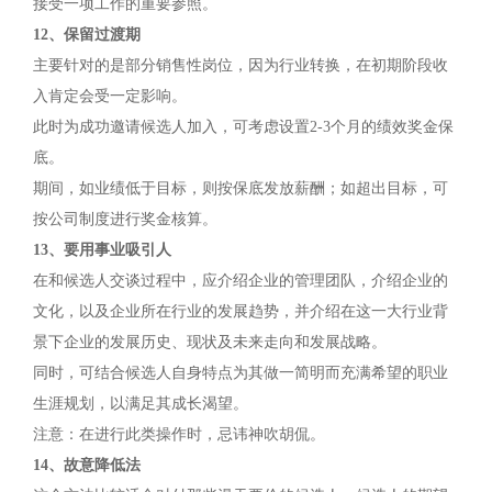
接受一项工作的重要参照。
12、保留过渡期
主要针对的是部分销售性岗位，因为行业转换，在初期阶段收
入肯定会受一定影响。
此时为成功邀请候选人加入，可考虑设置2-3个月的绩效奖金保
底。
期间，如业绩低于目标，则按保底发放薪酬；如超出目标，可
按公司制度进行奖金核算。
13、要用事业吸引人
在和候选人交谈过程中，应介绍企业的管理团队，介绍企业的
文化，以及企业所在行业的发展趋势，并介绍在这一大行业背
景下企业的发展历史、现状及未来走向和发展战略。
同时，可结合候选人自身特点为其做一简明而充满希望的职业
生涯规划，以满足其成长渴望。
注意：在进行此类操作时，忌讳神吹胡侃。
14、故意降低法