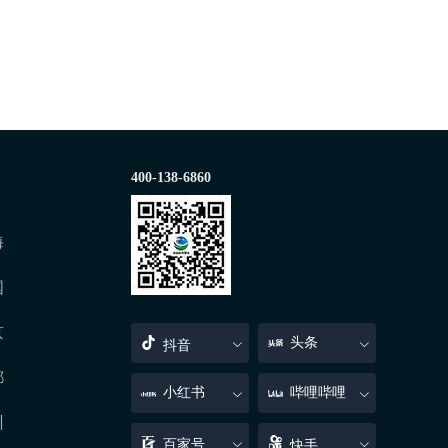
400-138-6860
海
国
京
头条
抖音
都
小红书
哔哩哔哩
州
百家号
快手