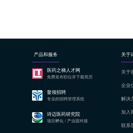
产品和服务
关于
医药之梯人才网
关于
免费发布职位并下载简历
企业
鳌领招聘
解决
专业的招聘管理系统
加入
诗迈医药研究院
项目孵化 / 产业园对接
联系