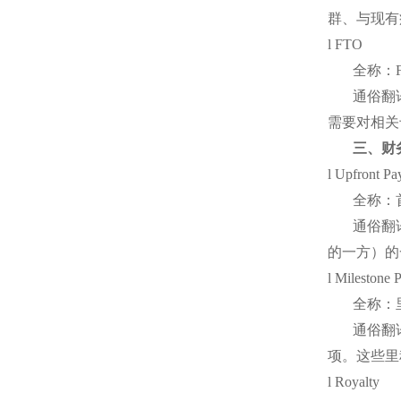
群、与现有
l FTO
全称：
通俗翻
需要对相关
三、财
l Upfront P
全称：
通俗翻
的一方）的
l Milestone 
全称：
通俗翻
项。这些里
l Royalty