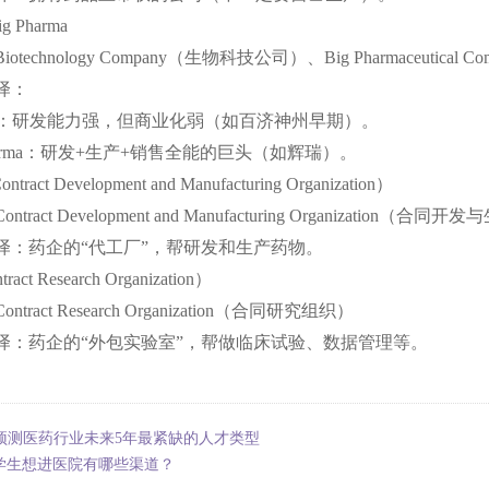
Big Pharma
Biotechnology Company（生物科技公司）、Big Pharmaceutic
译：
tech：研发能力强，但商业化弱（如百济神州早期）。
Pharma：研发+生产+销售全能的巨头（如辉瑞）。
ract Development and Manufacturing Organization）
Contract Development and Manufacturing Organization（合
译：药企的
“代工厂”，帮研发和生产药物。
act Research Organization）
Contract Research Organization（合同研究组织）
译：药企的
“外包实验室”，帮做临床试验、数据管理等。
I预测医药行业未来5年最紧缺的人才类型
学生想进医院有哪些渠道？