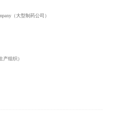
al Company（大型制药公司）
同开发与生产组织）