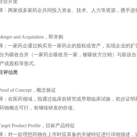
联合开发
译：两家或多家药企共同投入资金、技术、人力等资源，携手进
Merger and Acquisition，即并购
译：一家药企通过购买另一家药企的股权或资产，实现企业的扩
分为吸收合并（一家药企吸收另一家，被吸收方注销）与新设合
产或股权等形式。
目评估类
Proof of Concept，概念验证
译：在医药领域，指通过临床前研究或早期临床试验，初步证明
药物概念可行，有继续研发的价值。
Target Product Profile，目标产品特征
译：对一款理想药物在上市时应具备的关键特征进行详细描述，