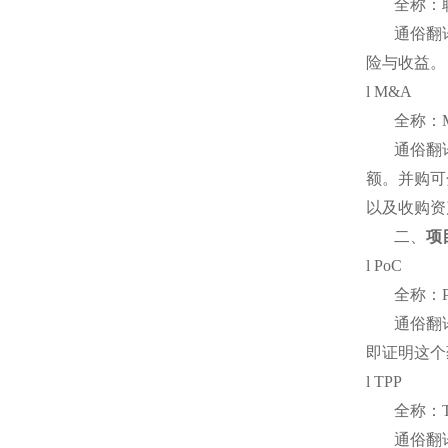
全称：
通俗翻
险与收益。
l M&A
全称：
通俗翻
额。并购可
以及收购资
二、
项
l PoC
全称：
通俗翻
即证明这个
l TPP
全称：
通俗翻