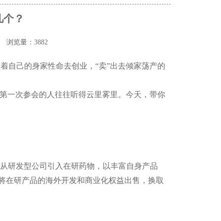
几个？
浏览量：3882
着自己的身家性命去创业，“卖”出去倾家荡产的
现，第一次参会的人往往听得云里雾里。
今天
，带你
通常是从研发型公司引入在研药物，以丰富自身产品
一般是将在研产品的海外开发和商业化权益出售，换取