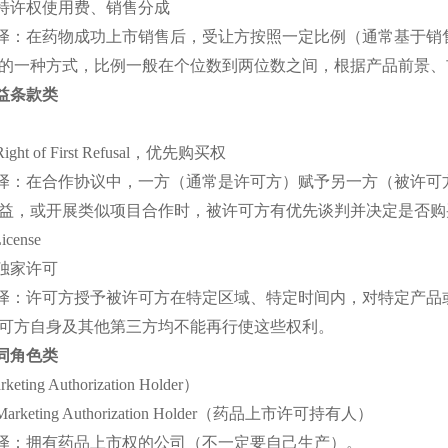
特许权使用费、销售分成
译：在药物成功上市销售后，受让方按照一定比例（通常基于销
的一种方式，比例一般在个位数到两位数之间，根据产品前景、
益条款类
Right of First Refusal，优先购买权
译：在合作协议中，一方（通常是许可方）赋予另一方（被许可
益，或开展类似项目合作时，被许可方有优先谈判并决定是否购
License
独家许可
译：许可方授予被许可方在特定区域、特定时间内，对特定产品
可方自身及其他第三方均不能再行使这些权利。
同角色类
eting Authorization Holder）
Marketing Authorization Holder（药品上市许可持有人）
译：拥有药品上市权的公司（不一定要自己生产）。