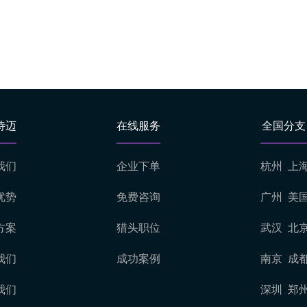
诗迈
在线服务
全国分支
我们
企业下单
杭州
上
优势
免费咨询
广州
美
方案
猎头职位
武汉
北
我们
成功案例
南京
成
我们
深圳
郑