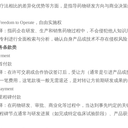
疗法相比的差异化优势等方面，是指导药物研发方向与商业决策
Freedom to Operate，自由实施权
译：指药企在研发、生产和销售药物过程中，不会侵犯他人知识
专利进行全面检索与分析，确认自身产品或技术不存在侵权风险
务条款类
ayment
首付款
译：在许可交易或合作协议签订后，受让方（通常是引进产品或
一笔费用，这笔款项一般无需退还，是对转让方前期研发成果的
Payment
里程碑付款
译：在药物研发、审批、商业化等过程中，当达到事先约定的关
程碑节点通常与研发进展（如完成特定临床试验阶段）、产品获