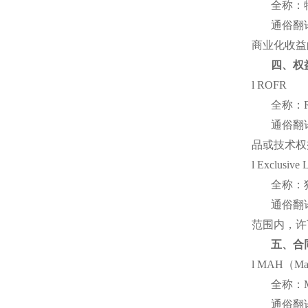
全称：
通俗翻
商业化收益
四、权
l ROFR
全称：
通俗翻
品或技术权
l Exclusive 
全称：
通俗翻
范围内，许
五、合
l MAH（Mark
全称：
通俗翻