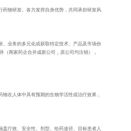
行药物研发。各方发挥自身优势，共同承担研发风
张、业务的多元化或获取特定技术、产品及市场份
并（两家药企合并成新公司，原公司均注销），
药物在人体中具有预期的生物学活性或治疗效果，
涵盖疗效、安全性、剂型、给药途径、目标患者人