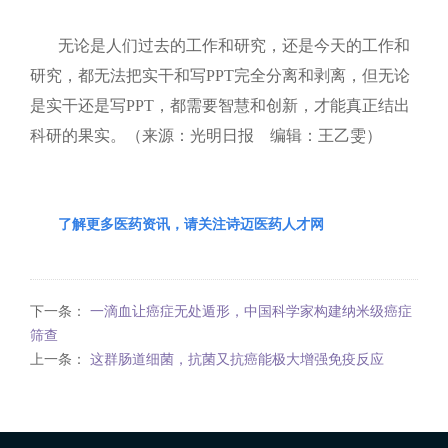
无论是人们过去的工作和研究，还是今天的工作和
研究，都无法把实干和写
PPT
完全分离和剥离，但无论
是实干还是写
PPT
，都需要智慧和创新，才能真正结出
科研的果实。（来源：光明日报 编辑：王乙雯）
了解更多医药资讯，请关注诗迈医药人才网
下一条：
一滴血让癌症无处遁形，中国科学家构建纳米级癌症
筛查
上一条：
这群肠道细菌，抗菌又抗癌能极大增强免疫反应