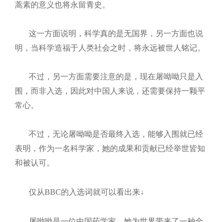
蒿素的意义也将永留青史。
这一方面说明，科学真的是无国界，另一方面也说
明，当科学造福于人类社会之时，将永远被世人铭记。
不过，另一方面需要注意的是，现在屠呦呦只是入
围，而非入选，因此对中国人来说，还需要保持一颗平
常心。
不过，无论屠呦呦是否最终入选，能够入围就已经
表明，作为一名科学家，她的成果和贡献已经举世皆知
和被认可。
仅从
BBC
的入选词就可以看出来↓
屠呦呦是一位中国药学家。她为世界带来了一种全