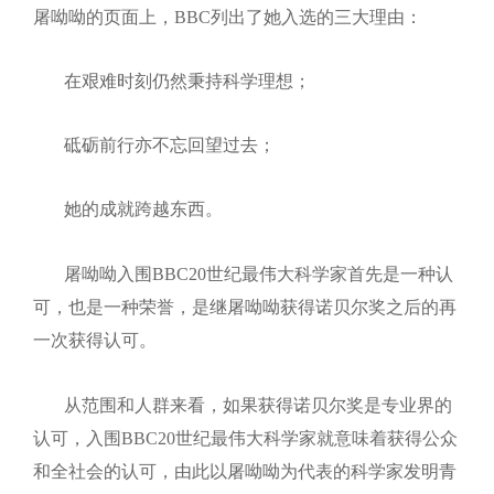
屠呦呦的页面上，
BBC
列出了她入选的三大理由：
在艰难时刻仍然秉持科学理想；
砥砺前行亦不忘回望过去；
她的成就跨越东西。
屠呦呦入围
BBC20
世纪最伟大科学家首先是一种认
可，也是一种荣誉，是继屠呦呦获得诺贝尔奖之后的再
一次获得认可。
从范围和人群来看，如果获得诺贝尔奖是专业界的
认可，入围
BBC20
世纪最伟大科学家就意味着获得公众
和全社会的认可，由此以屠呦呦为代表的科学家发明青