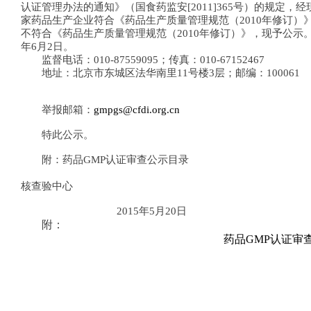
认证管理办法的通知》（国食药监安[2011]365号）的规定
家药品生产企业符合《药品生产质量管理规范（2010年修订）
不符合《药品生产质量管理规范（2010年修订）》，现予公示。公示
年6月2日。
监督电话：010-87559095；传真：010-67152467
地址：北京市东城区法华南里11号楼3层；邮编：100061
举报邮箱：
gmpgs@cfdi.org.cn
特此公示。
附：药品GMP认证审查公示目录
国家食品药品监督管
核查验中心
2015年5月20日
附：
药品
GMP
认证审