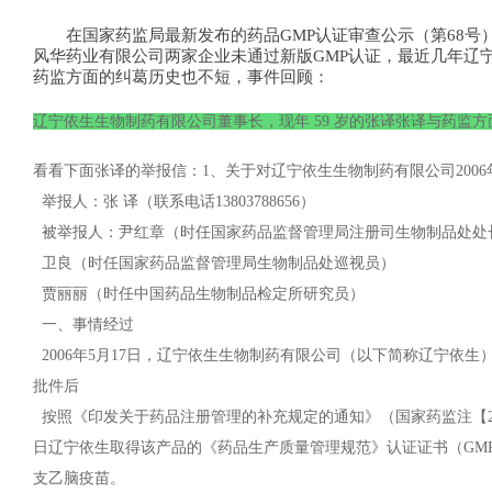
在国家药监局最新发布的药品GMP认证审查公示（第68
风华药业有限公司两家企业未通过新版GMP认证，最近几年辽
药监方面的纠葛历史也不短，事件回顾：
辽宁依生生物制药有限公司董事长，现年 59
岁的张译张译与药监方
看看下面张译的举报信：1、关于对辽宁依生生物制药有限公司2006
举报人：张 译（联系电话13803788656）
被举报人：尹红章（时任国家药品监督管理局注册司生物制品处处
卫良（时任国家药品监督管理局生物制品处巡视员）
贾丽丽（时任中国药品生物制品检定所研究员）
一、事情经过
2006年5月17日，辽宁依生生物制药有限公司（以下简称辽宁依
批件后
按照《印发关于药品注册管理的补充规定的通知》（国家药监注【2003
日辽宁依生取得该产品的《药品生产质量管理规范》认证证书（GMP认
支乙脑疫苗。