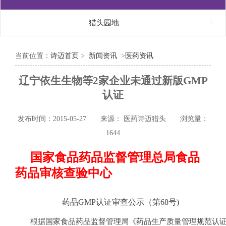

猎头园地
当前位置：
诗迈首页
>
新闻资讯
>
医药资讯
辽宁依生生物等2家企业未通过新版GMP
认证
发布时间：2015-05-27
来源： 医药诗迈猎头
浏览量：
1644
国家食品药品监督管理总局食品
药品审核查验中心
药品
GMP
认证审查公示（第
68
号
)
根据国家食品药品监督管理局《药品生产质量管理规范认