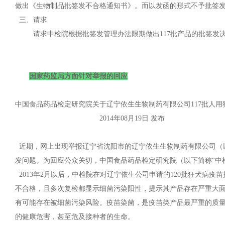
做出《生物制品批签发不合格通知书》。而以发函的形式不予批签
三、请求
请求中检院根据批签发管理办法限期做出117批产品的批签发
国家药监局方面针对举报的回应
中国食品药品检定研究院关于辽宁依生生物制药有限公司117批人
2014年08月19日 发布
近期，网上出现举报辽宁省沈阳市的辽宁依生生物制药有限公司（以下
发问题。为回应公众关切，中国食品药品检定研究院（以下简称“中
2013年2月以后，中检院在对辽宁依生公司申请的120批狂犬病疫
不合格，且多次复检都显示细菌污染阳性，提示其产品存在严重大面
有可能存在被细菌污染风险。疫苗染菌，是疫苗类产品最严重的质
的健康危害，甚至危及接种者的生命。