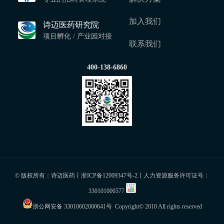
加入我们
诗迈医药研究院
项目孵化 / 产业园对接
联系我们
400-138-6860
© 版权所有：诗迈医药丨
浙ICP备12009347号-2
丨人力资源服务许可证号：
330101000577
浙公网安备 33010602000641号
Copyright© 2010 All rights reserved