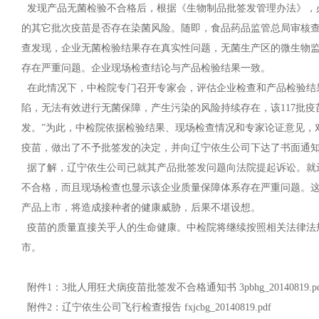
发现产品无菌检验不合格后，根据《生物制品批签发管理办法》，
的其它批次疫苗是否存在染菌风险。随即，食品药品监管总局审核
查发现，企业无菌检验结果存在真实性问题，无菌生产区的微生物
存在严重问题。企业现场检查结论与产品检验结果一致。
在此情况下，中检院专门召开专家会，评估企业检查和产品检验结
陷，无法有效进行无菌保障，产生污染的风险持续存在，该117批
发。”为此，中检院依据检验结果、现场检查情况和专家论证意见，对
疫苗，做出了不予批签发的决定，并向辽宁依生公司下达了书面通
据了解，辽宁依生公司已就其产品批签发问题向法院提起诉讼。就辽
不合格，而且现场检查也显示该企业质量保障体系存在严重问题。
产品上市，将造成接种者的健康威胁，后果不堪设想。
疫苗的质量直接关乎人的生命健康。中检院将继续按照相关法律法
市。
附件1：3批人用狂犬病疫苗批签发不合格通知书 3pbhg_20140819.pd
附件2：辽宁依生公司飞行检查报告 fxjcbg_20140819.pdf