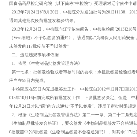
国食品药品检定研究院（以下简称“中检院”）受理后对辽宁依生申
2013年7月24日和8月20日，中检院分别通知批号为201211138、20
通知其他批次疫苗批签发检验结果。
2013年12月24日，中检院向辽宁依生函告，中检生检函[2013]2
（Vero细胞）不予以签发的通知》。该通知以“为确保人民用药安
未签发的117批疫苗不予以签发”
二、违法违规事项和依据
1、依照《生物制品批签发管理办法》
第十七条：批签发检验或者审核时限的要求：承担批签发检验或者
应当在55日内完成。
中检院应在55日内完成批签发工作，中检院自2012年12月7日至20
013年10月16日前完成所有批签发工作，下发批签发决定。但是，
年12月24日才以“函”的方式通知“不予以签发”。违反了审批时限规定
2、根据《生物制品批签发管理办法》第二十一条、第二十二条规
《生物制品批签发合格证》，要么签发《生物制品批签发不合格通知
0批疫苗中的3批签发《生物制品签发不合格通知书》，对其余117