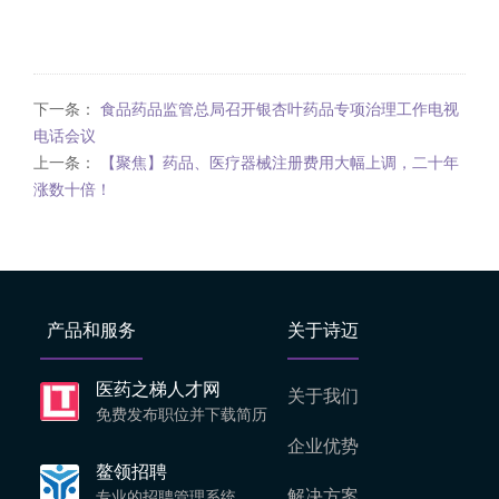
下一条：
食品药品监管总局召开银杏叶药品专项治理工作电视
电话会议
上一条：
【聚焦】药品、医疗器械注册费用大幅上调，二十年
涨数十倍！
产品和服务
关于诗迈
医药之梯人才网
关于我们
免费发布职位并下载简历
企业优势
鳌领招聘
解决方案
专业的招聘管理系统