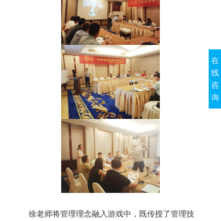
在
线
咨
询
徐老师将管理理念融入游戏中，既传授了管理技