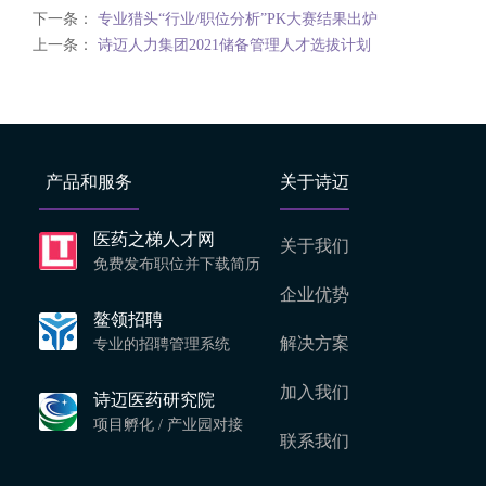
下一条：
专业猎头“行业/职位分析”PK大赛结果出炉
上一条：
诗迈人力集团2021储备管理人才选拔计划
产品和服务
关于诗迈
医药之梯人才网
关于我们
免费发布职位并下载简历
企业优势
鳌领招聘
解决方案
专业的招聘管理系统
加入我们
诗迈医药研究院
项目孵化 / 产业园对接
联系我们