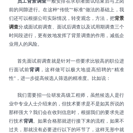
员工背景调查
一般安排在求职者面试结束后与上岗
前的间隙进行。在这种“传统”“标准”做法的基础上，我
们还可以根据公司实际情况，转变观念，方法，把
背景
调查
分成面试前调查、面试后调查以及试用期调查三个
时间段进行，更有效地发挥了背景调查的作用，减低企
业用人的风险。
首先面试前调查就是针对一些要求比较高的职位进
行面试前
背调
，这样做可以极大地提高招聘的“精准
性”，进一步提高候选人筛选的精准度。比如说：
我们需要招一位研发高级工程师，虽然候选人是行
业中专业人士介绍来的，但技术要求是不是如其所说的
那样强大？我们会在收到信息时，根据我们的要求先进
行技术
背调
。如果合格那就进行接下来的流程，如果不
过关，那就没有必要进行以下的环节了，这样无形中就