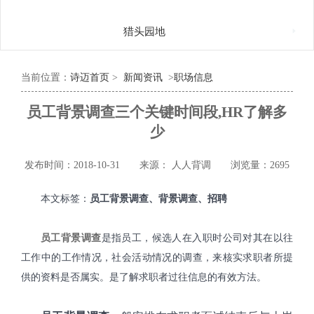

猎头园地
当前位置：
诗迈首页
>
新闻资讯
>
职场信息
员工背景调查三个关键时间段,HR了解多
少
发布时间：2018-10-31
来源： 人人背调
浏览量：2695
本文标签：
员工背景调查、背景调查、招聘
员工背景调查
是指员工，候选人在入职时公司对其在以往
工作中的工作情况，社会活动情况的调查，来核实求职者所提
供的资料是否属实。是了解求职者过往信息的有效方法。