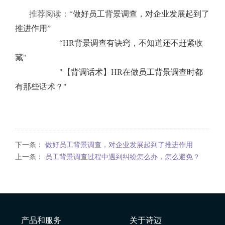
推荐阅读：“
做好员工背景调查，对企业发展起到了
推进作用
”
“
HR背景调查有诀窍，不知道还不赶紧收
藏
"
"【背调话术】HR在做员工背景调查时都
有那些话术？"
下一条：
做好员工背景调查，对企业发展起到了推进作用
上一条：
员工背景调查过程中遇到纠纷怎么办，怎么避免？
产品和服务
关于诗迈