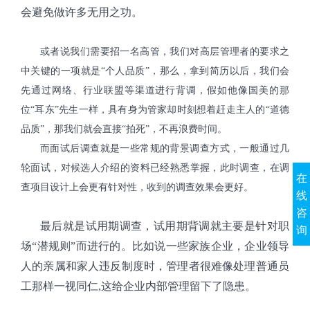
会避免做许多无用之功。
或者说我们需要招一名高管，我们对高层管理者的要求之
中关键的一项就是“个人品质”，那么，拿到简历以后，我们会
先通过网络、行业联盟等渠道进行背调，假如他像国美的那
位“耳东”先生一样，具有身为管家却时刻想着赶走主人的“道德
品质”，那我们就会直接“拍死”，不再浪费时间。
而面试后调查就是一些常规的背景调查方式，一般通过几
轮面试，对候选人介绍的资料已经熟悉掌握，此时调查，在调
在
查项目设计上会更有针对性，收到的调查效果会更好。
线
咨
最后就是试用期调查，试用期背调就主要是针对职
询
场“潜规则”而进行的。比如说一些家族企业，企业领导
人的亲属和家人违反制度时，管理者很难像处理普通员
工那样一视同仁
,
这给企业内部管理留下了隐患。