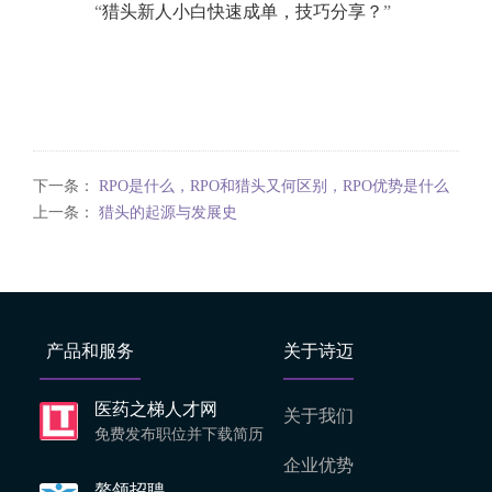
“
猎头新人小白快速成单，技巧分享？
”
下一条：
RPO是什么，RPO和猎头又何区别，RPO优势是什么
上一条：
猎头的起源与发展史
产品和服务
关于诗迈
医药之梯人才网
关于我们
免费发布职位并下载简历
企业优势
鳌领招聘