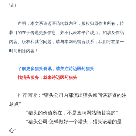
话）
声明：本文系诗迈医药转载内容，版权归原作者所有，转
载目的在于传递更多信息，并不代表本平台观点。如涉及作品
内容、版权和其它问题，请与本网站留言联系，我们将在第一
时间删除内容！
了解更多
猎头
资讯，请关注
诗迈医药猎头
找
猎头服务
，就来
诗迈医药猎头
推荐阅读：“
猎头公司内部流出猎头顾问谈薪资的注
意点
”
“
猎头的价值所在，不是直聘网站能替换的
”
“
猎头公司:怎样做好一个猎头，猎头该猎的是
心
”