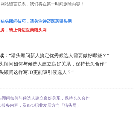
本网站留言联系，我们将在第一时间删除内容！
多
猎头顾问
技巧，请关注
诗迈医药
猎头网
服务，请上
诗迈医药猎头网
读：“
猎头顾问新人搞定优秀候选人需要做好哪些？”
头顾问如何与候选人建立良好关系，保持长久合作
”
头顾问这样写JD更能吸引候选人？”
头顾问如何与候选人建立良好关系，保持长久合作
PO服务内容，及RPO职业发展方向「猎头网」