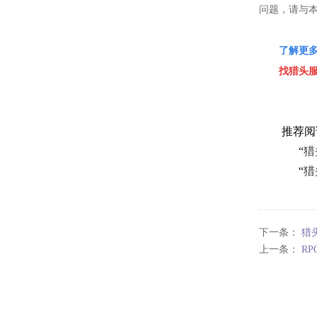
问题，请与
了解更
找猎头
推荐阅
“
猎
“
猎
下一条：
猎
上一条：
R