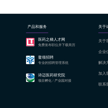
产品和服务
关于
医药之梯人才网
关于
免费发布职位并下载简历
企业
鳌领招聘
解决
专业的招聘管理系统
加入
诗迈医药研究院
项目孵化 / 产业园对接
联系