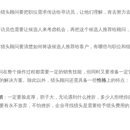
为猎头顾问要把职位需求传达给寻访员，让他们理解，肯去努力
寻访员也需要让候选人来考虑机会，再把这个候选人推荐给顾问
时猎头顾问要清楚如何将该候选人推荐给客户，有哪些与职位和
问在整个操作过程都需要一定的销售技能，但同时又要准备一定
的解决方案。除此以外，猎头顾问还需具备一些
性格
上的特点：
韧
：一定要脸皮厚，胆子大，无论遇到什么挫折，多少人拒绝你
要有永不放弃，不怕挫折，企业寻找猎头是需要给予猎头费用的