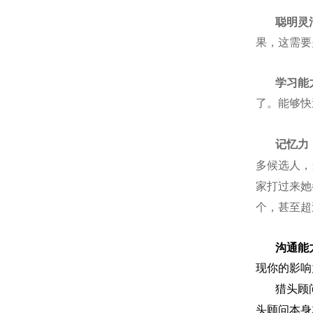
聪明灵
果，这需要
学习能
了。能够快
记忆力
多候选人，
家打过来她
个，甚至超
沟通能
现你的影响
猎头顾
头顾问本身