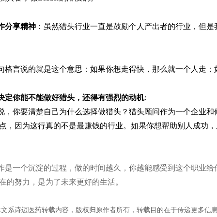
作分享精神
：
虽然猎头行业一直是鼓励个人产出者的行业，但是
句格言说的就是这个意思：
如果你想走得快，那么就一个人走；
决定你能不能做好猎头，还得有强烈的动机
:
说，你要清楚自己为什么选择做猎头？猎头顾问作为一个企业和
点，因为这行真的不是最赚钱的行业。如果你想帮助别人成功，
作是一个沉淀的过程，做的时间越久，你越能感受到这个职业给
在的努力，是为了未来更好的生活。
本文系诗迈医药转载内容，版权归原作者所有，转载目的在于传递更多信