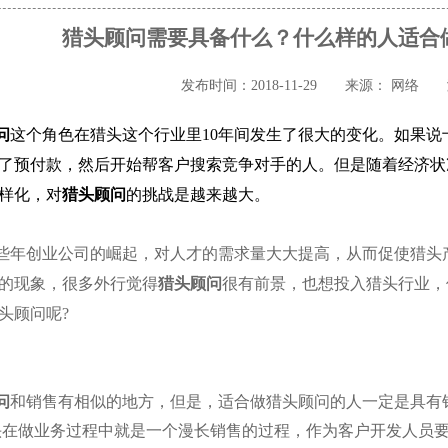
猎头顾问需要具备什么？什么样的人适合
发布时间：2018-11-29
来源： 网络
问
这个角色在猎头这个行业里
10
年间发生了很大的变化。如果说
了预付款，然后开始帮客户搜索竞争对手的人。但是随着经济状
样化，对
猎头顾问
的挑战是越来越大。
些年创业公司的崛起，对人才的需求量大大提高，从而促使猎头
的现象，很多外行觉得
猎头顾问
很有前景，也想投入猎头行业，
头顾问呢
?
问
和销售有相似的地方，但是，适合做猎头顾问的人一定是具有
头在做业务过程中就是一个漫长销售的过程，作为客户开发人员