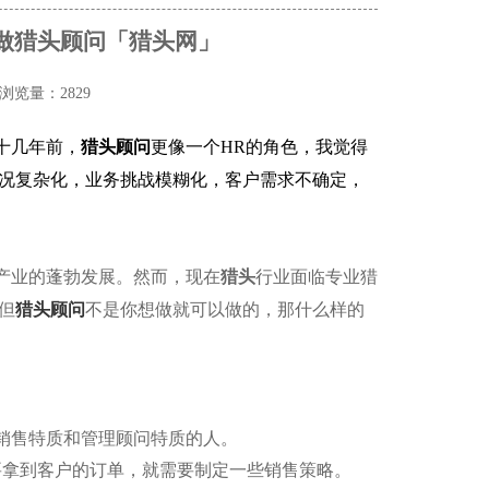
做猎头顾问「猎头网」
浏览量：2829
十几年前，
猎头顾问
更像一个
HR
的角色，我觉得
况复杂化，业务挑战模糊化，客户需求不确定，
产业的蓬勃发展。然而，现在
猎头
行业面临专业猎
但
猎头顾问
不是你想做就可以做的，那什么样的
销售特质和管理顾问特质的人。
要拿到客户的订单，就需要制定一些销售策略。