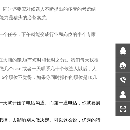
。同时还要应对候选人不断提出的多变的考虑结
能力是猎头的必备素质。
一个任务，下午就能变成行业和岗位的半个专家
在大脑的能力
(
有短时和长时之分
)
。我们每天找很
做几个
case
或者一天联系几十个候选人以后，人
、
6
个职位不觉得，如果你同时操作的职位是
10
几
一天就开始了电话沟通。而第一通电话，你就要展
把控，去影响别人做决定。可以这么说，优秀的猎